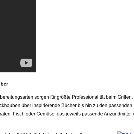
eber
Zubereitungsarten sorgen für größte Professionalität beim Grill
hauben über inspirierende Bücher bis hin zu den passenden Br
Braten, Fisch oder Gemüse, das jeweils passende Anzündmittel e