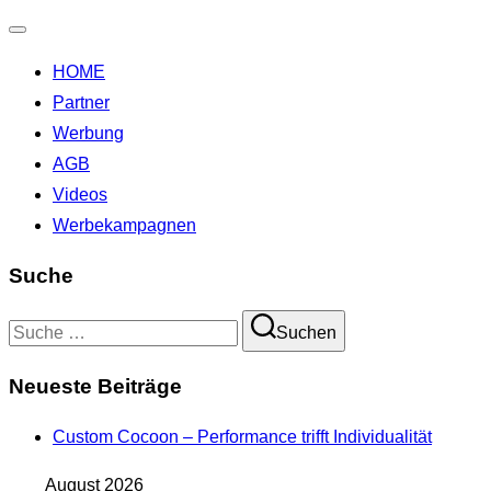
Navigation
HOME
umschalten
Partner
Werbung
AGB
Videos
Werbekampagnen
Suche
Suchen
Suchen
nach:
Neueste Beiträge
Custom Cocoon – Performance trifft Individualität
August 2026