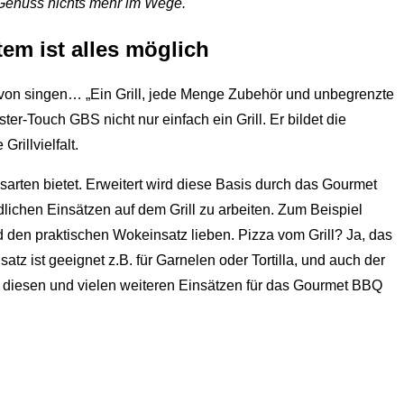
d Genuss nichts mehr im Wege.
em ist alles möglich
avon singen… „Ein Grill, jede Menge Zubehör und unbegrenzte
r-Touch GBS nicht nur einfach ein Grill. Er bildet die
rillvielfalt.
arten bietet. Erweitert wird diese Basis durch das Gourmet
edlichen Einsätzen auf dem Grill zu arbeiten. Zum Beispiel
d den praktischen Wokeinsatz lieben. Pizza vom Grill? Ja, das
atz ist geeignet z.B. für Garnelen oder Tortilla, und auch der
n diesen und vielen weiteren Einsätzen für das Gourmet BBQ