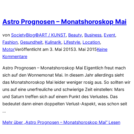
Astro Prognosen – Monatshoroskop Mai
von
SocietyBlog©
ART / KUNST
,
Beauty
,
Business
,
Event
,
Fashion
,
Gesundheit
,
Kulinarik
,
Lifestyle
,
Location
,
Motor
Veröffentlicht am
3. Mai 2015
3. Mai 2015
Keine
Kommentare
Astro Prognosen – Monatshoroskop Mai Eigentlich freut mach
sich auf den Wonnemonat Mai. In diesem Jahr allerdings sieht
das Monatshoroskop Mai leider weniger rosig aus. So sollten wir
uns auf eine unerfreuliche und schwierige Zeit einstellen: Mars
und Saturn treffen sich auf einem Punkt des Verlustes. Das
bedeutet dann einen doppelten Verlust-Aspekt, was schon seit
…
Mehr
über „Astro Prognosen – Monatshoroskop Mai“
Lesen