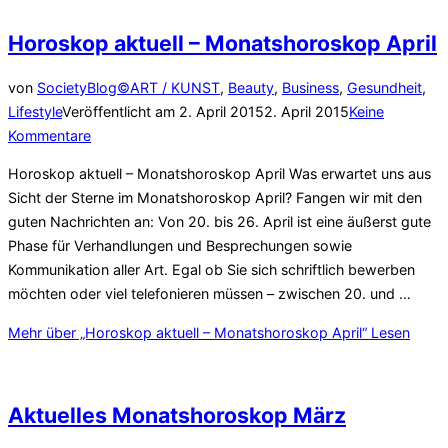
Horoskop aktuell – Monatshoroskop April
von
SocietyBlog©
ART / KUNST
,
Beauty
,
Business
,
Gesundheit
,
Lifestyle
Veröffentlicht am
2. April 2015
2. April 2015
Keine
Kommentare
Horoskop aktuell – Monatshoroskop April Was erwartet uns aus
Sicht der Sterne im Monatshoroskop April? Fangen wir mit den
guten Nachrichten an: Von 20. bis 26. April ist eine äußerst gute
Phase für Verhandlungen und Besprechungen sowie
Kommunikation aller Art. Egal ob Sie sich schriftlich bewerben
möchten oder viel telefonieren müssen – zwischen 20. und …
Mehr
über „Horoskop aktuell – Monatshoroskop April“
Lesen
Aktuelles Monatshoroskop März