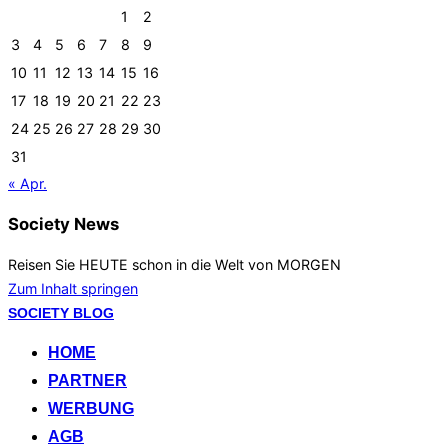
1
2
3
4
5
6
7
8
9
10
11
12
13
14
15
16
17
18
19
20
21
22
23
24
25
26
27
28
29
30
31
« Apr.
Society News
Reisen Sie HEUTE schon in die Welt von MORGEN
Zum Inhalt springen
SOCIETY BLOG
HOME
PARTNER
WERBUNG
AGB