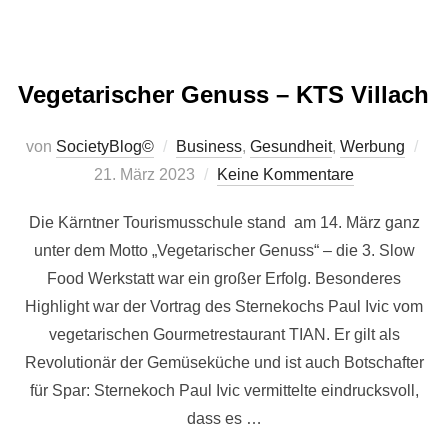
Vegetarischer Genuss – KTS Villach
Verö
von
SocietyBlog©
Business
,
Gesundheit
,
Werbung
am
21. März 2023
Keine Kommentare
Die Kärntner Tourismusschule stand am 14. März ganz
unter dem Motto „Vegetarischer Genuss“ – die 3. Slow
Food Werkstatt war ein großer Erfolg. Besonderes
Highlight war der Vortrag des Sternekochs Paul Ivic vom
vegetarischen Gourmetrestaurant TIAN. Er gilt als
Revolutionär der Gemüseküche und ist auch Botschafter
für Spar: Sternekoch Paul Ivic vermittelte eindrucksvoll,
dass es …