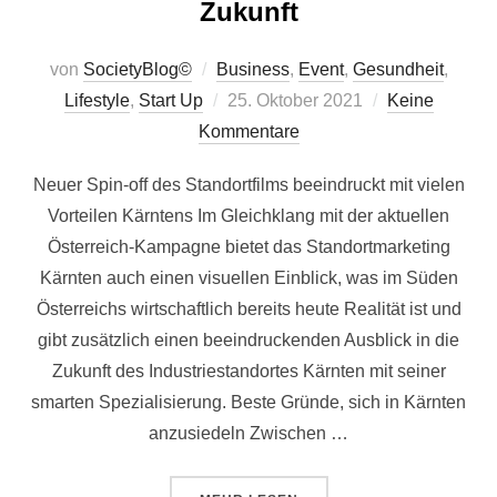
Zukunft
von
SocietyBlog©
Business
,
Event
,
Gesundheit
,
Veröffentlicht
Lifestyle
,
Start Up
25. Oktober 2021
Keine
am
Kommentare
Neuer Spin-off des Standortfilms beeindruckt mit vielen
Vorteilen Kärntens Im Gleichklang mit der aktuellen
Österreich-Kampagne bietet das Standortmarketing
Kärnten auch einen visuellen Einblick, was im Süden
Österreichs wirtschaftlich bereits heute Realität ist und
gibt zusätzlich einen beeindruckenden Ausblick in die
Zukunft des Industriestandortes Kärnten mit seiner
smarten Spezialisierung. Beste Gründe, sich in Kärnten
anzusiedeln Zwischen …