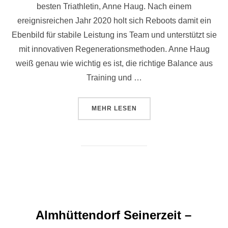
besten Triathletin, Anne Haug. Nach einem
ereignisreichen Jahr 2020 holt sich Reboots damit ein
Ebenbild für stabile Leistung ins Team und unterstützt sie
mit innovativen Regenerationsmethoden. Anne Haug
weiß genau wie wichtig es ist, die richtige Balance aus
Training und …
ÜBER „REBOOTS IST NEUER SP
MEHR
LESEN
Almhüttendorf Seinerzeit –