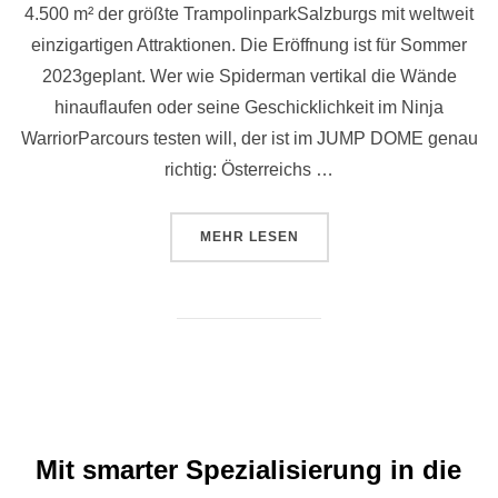
4.500 m² der größte TrampolinparkSalzburgs mit weltweit
einzigartigen Attraktionen. Die Eröffnung ist für Sommer
2023geplant. Wer wie Spiderman vertikal die Wände
hinauflaufen oder seine Geschicklichkeit im Ninja
WarriorParcours testen will, der ist im JUMP DOME genau
richtig: Österreichs …
ÜBER „MEGA-TRAMPOLINPARK K
MEHR
LESEN
Mit smarter Spezialisierung in die