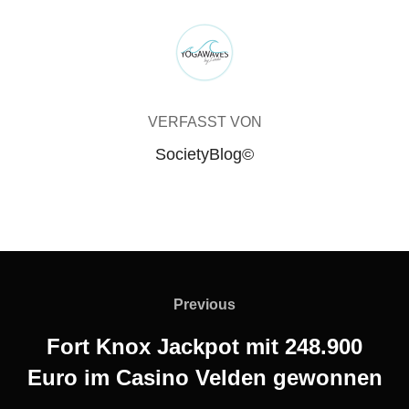
BEITRAGSAUTOR
VERFASST VON
SocietyBlog©
Beitragsnavigation
Previous
Previous
Fort Knox Jackpot mit 248.900
Euro im Casino Velden gewonnen