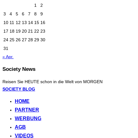
1
2
3
4
5
6
7
8
9
10
11
12
13
14
15
16
17
18
19
20
21
22
23
24
25
26
27
28
29
30
31
« Apr.
Society News
Reisen Sie HEUTE schon in die Welt von MORGEN
Zum
SOCIETY BLOG
Inhalt
HOME
springen
PARTNER
WERBUNG
AGB
VIDEOS