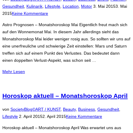
Veröffentlicht
Gesundheit
,
Kulinarik
,
Lifestyle
,
Location
,
Motor
3. Mai 2015
3. Mai
am
2015
Keine Kommentare
Astro Prognosen – Monatshoroskop Mai Eigentlich freut mach sich
auf den Wonnemonat Mai. In diesem Jahr allerdings sieht das
Monatshoroskop Mai leider weniger rosig aus. So sollten wir uns auf
eine unerfreuliche und schwierige Zeit einstellen: Mars und Saturn
treffen sich auf einem Punkt des Verlustes. Das bedeutet dann
einen doppelten Verlust-Aspekt, was schon seit …
über
Mehr
Lesen
„Astro
Prognosen
–
Horoskop aktuell – Monatshoroskop April
Monatshoroskop
Mai“
von
SocietyBlog©
ART / KUNST
,
Beauty
,
Business
,
Gesundheit
,
Veröffentlicht
Lifestyle
2. April 2015
2. April 2015
Keine Kommentare
am
Horoskop aktuell – Monatshoroskop April Was erwartet uns aus