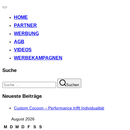
Navigation
umschalten
HOME
PARTNER
WERBUNG
AGB
VIDEOS
WERBEKAMPAGNEN
Suche
Suchen
Suchen
nach:
Neueste Beiträge
Custom Cocoon – Performance trifft Individualität
August 2026
M
D
M
D
F
S
S