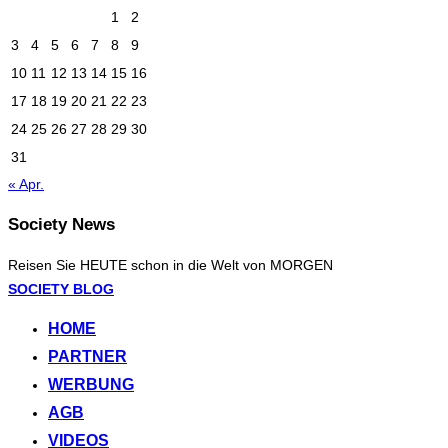
1
2
3
4
5
6
7
8
9
10
11
12
13
14
15
16
17
18
19
20
21
22
23
24
25
26
27
28
29
30
31
« Apr.
Society News
Reisen Sie HEUTE schon in die Welt von MORGEN
Zum
SOCIETY BLOG
Inhalt
HOME
springen
PARTNER
WERBUNG
AGB
VIDEOS