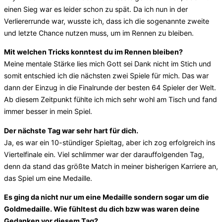
einen Sieg war es leider schon zu spät. Da ich nun in der
Verliererrunde war, wusste ich, dass ich die sogenannte zweite
und letzte Chance nutzen muss, um im Rennen zu bleiben.
Mit welchen Tricks konntest du im Rennen bleiben?
Meine mentale Stärke lies mich Gott sei Dank nicht im Stich und
somit entschied ich die nächsten zwei Spiele für mich. Das war
dann der Einzug in die Finalrunde der besten 64 Spieler der Welt.
Ab diesem Zeitpunkt fühlte ich mich sehr wohl am Tisch und fand
immer besser in mein Spiel.
Der nächste Tag war sehr hart für dich.
Ja, es war ein 10-stündiger Spieltag, aber ich zog erfolgreich ins
Viertelfinale ein. Viel schlimmer war der darauffolgenden Tag,
denn da stand das größte Match in meiner bisherigen Karriere an,
das Spiel um eine Medaille.
Es ging da nicht nur um eine Medaille sondern sogar um die
Goldmedaille. Wie fühltest du dich bzw was waren deine
Gedanken vor diesem Tag?