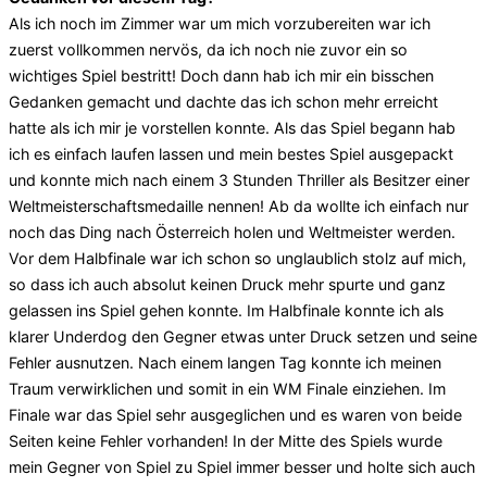
Als ich noch im Zimmer war um mich vorzubereiten war ich
zuerst vollkommen nervös, da ich noch nie zuvor ein so
wichtiges Spiel bestritt! Doch dann hab ich mir ein bisschen
Gedanken gemacht und dachte das ich schon mehr erreicht
hatte als ich mir je vorstellen konnte. Als das Spiel begann hab
ich es einfach laufen lassen und mein bestes Spiel ausgepackt
und konnte mich nach einem 3 Stunden Thriller als Besitzer einer
Weltmeisterschaftsmedaille nennen! Ab da wollte ich einfach nur
noch das Ding nach Österreich holen und Weltmeister werden.
Vor dem Halbfinale war ich schon so unglaublich stolz auf mich,
so dass ich auch absolut keinen Druck mehr spurte und ganz
gelassen ins Spiel gehen konnte. Im Halbfinale konnte ich als
klarer Underdog den Gegner etwas unter Druck setzen und seine
Fehler ausnutzen. Nach einem langen Tag konnte ich meinen
Traum verwirklichen und somit in ein WM Finale einziehen. Im
Finale war das Spiel sehr ausgeglichen und es waren von beide
Seiten keine Fehler vorhanden! In der Mitte des Spiels wurde
mein Gegner von Spiel zu Spiel immer besser und holte sich auch