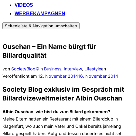
VIDEOS
WERBEKAMPAGNEN
Seitenleiste & Navigation umschalten
Ouschan – Ein Name bürgt für
Billardqualität
von
SocietyBlog©
in
Business
,
Interview
,
Lifestyle
an
Veröffentlicht am
12. November 2014
16. November 2014
Society Blog exklusiv im Gespräch mit
Billardvizeweltmeister Albin Ouschan
Albin Ouschan, wie bist du zum Billard gekommen?
Meine Eltern hatten ein Restaurant mit einem Billardclub in
Klagenfurt, wo auch mein Vater und Onkel bereits jahrelang
Billard gespielt haben. Aufgrunddessen dauerte es nicht sehr