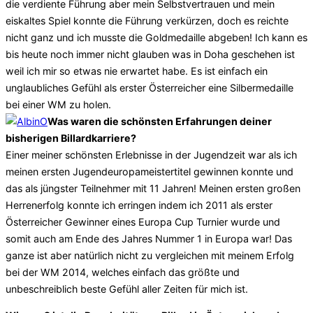
die verdiente Führung aber mein Selbstvertrauen und mein
eiskaltes Spiel konnte die Führung verkürzen, doch es reichte
nicht ganz und ich musste die Goldmedaille abgeben! Ich kann es
bis heute noch immer nicht glauben was in Doha geschehen ist
weil ich mir so etwas nie erwartet habe. Es ist einfach ein
unglaubliches Gefühl als erster Österreicher eine Silbermedaille
bei einer WM zu holen.
Was waren die schönsten Erfahrungen deiner
bisherigen Billardkarriere?
Einer meiner schönsten Erlebnisse in der Jugendzeit war als ich
meinen ersten Jugendeuropameistertitel gewinnen konnte und
das als jüngster Teilnehmer mit 11 Jahren! Meinen ersten großen
Herrenerfolg konnte ich erringen indem ich 2011 als erster
Österreicher Gewinner eines Europa Cup Turnier wurde und
somit auch am Ende des Jahres Nummer 1 in Europa war! Das
ganze ist aber natürlich nicht zu vergleichen mit meinem Erfolg
bei der WM 2014, welches einfach das größte und
unbeschreiblich beste Gefühl aller Zeiten für mich ist.