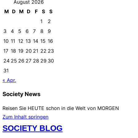
August 2026
M
D
M
D
F
S
S
1
2
3
4
5
6
7
8
9
10
11
12
13
14
15
16
17
18
19
20
21
22
23
24
25
26
27
28
29
30
31
« Apr.
Society News
Reisen Sie HEUTE schon in die Welt von MORGEN
Zum Inhalt springen
SOCIETY BLOG