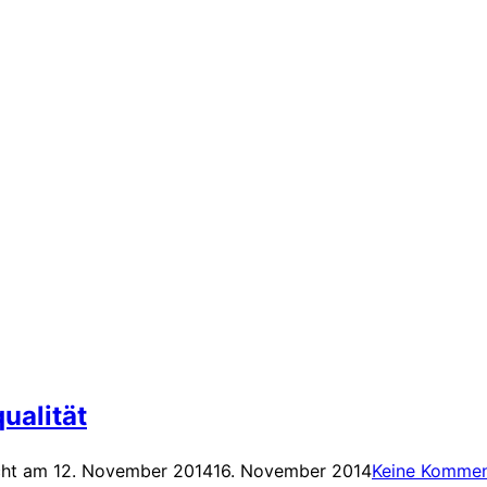
ualität
cht am
12. November 2014
16. November 2014
Keine Kommen