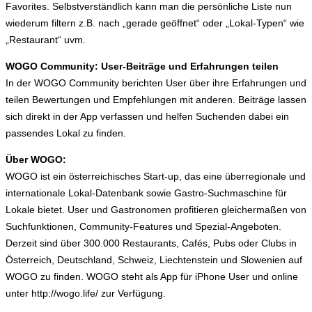
Favorites. Selbstverständlich kann man die persönliche Liste nun
wiederum filtern z.B. nach „gerade geöffnet“ oder „Lokal-Typen“ wie
„Restaurant“ uvm.
WOGO Community: User-Beiträge und Erfahrungen teilen
In der WOGO Community berichten User über ihre Erfahrungen und
teilen Bewertungen und Empfehlungen mit anderen. Beiträge lassen
sich direkt in der App verfassen und helfen Suchenden dabei ein
passendes Lokal zu finden.
Über WOGO:
WOGO ist ein österreichisches Start-up, das eine überregionale und
internationale Lokal-Datenbank sowie Gastro-Suchmaschine für
Lokale bietet. User und Gastronomen profitieren gleichermaßen von
Suchfunktionen, Community-Features und Spezial-Angeboten.
Derzeit sind über 300.000 Restaurants, Cafés, Pubs oder Clubs in
Österreich, Deutschland, Schweiz, Liechtenstein und Slowenien auf
WOGO zu finden. WOGO steht als App für iPhone User und online
unter http://wogo.life/ zur Verfügung.