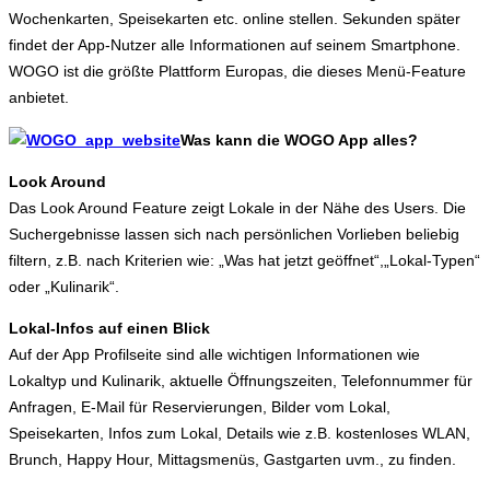
Wochenkarten, Speisekarten etc. online stellen. Sekunden später
findet der App-Nutzer alle Informationen auf seinem Smartphone.
WOGO ist die größte Plattform Europas, die dieses Menü-Feature
anbietet.
Was kann die WOGO App alles?
Look Around
Das Look Around Feature zeigt Lokale in der Nähe des Users. Die
Suchergebnisse lassen sich nach persönlichen Vorlieben beliebig
filtern, z.B. nach Kriterien wie: „Was hat jetzt geöffnet“,„Lokal-Typen“
oder „Kulinarik“.
Lokal-Infos auf einen Blick
Auf der App Profilseite sind alle wichtigen Informationen wie
Lokaltyp und Kulinarik, aktuelle Öffnungszeiten, Telefonnummer für
Anfragen, E-Mail für Reservierungen, Bilder vom Lokal,
Speisekarten, Infos zum Lokal, Details wie z.B. kostenloses WLAN,
Brunch, Happy Hour, Mittagsmenüs, Gastgarten uvm., zu finden.