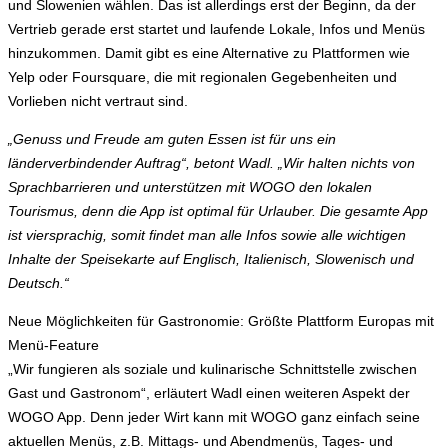
und Slowenien wählen. Das ist allerdings erst der Beginn, da der
Vertrieb gerade erst startet und laufende Lokale, Infos und Menüs
hinzukommen. Damit gibt es eine Alternative zu Plattformen wie
Yelp oder Foursquare, die mit regionalen Gegebenheiten und
Vorlieben nicht vertraut sind.
„Genuss und Freude am guten Essen ist für uns ein
länderverbindender Auftrag“, betont Wadl. „Wir halten nichts von
Sprachbarrieren und unterstützen mit WOGO den lokalen
Tourismus, denn die App ist optimal für Urlauber. Die gesamte App
ist viersprachig, somit findet man alle Infos sowie alle wichtigen
Inhalte der Speisekarte auf Englisch, Italienisch, Slowenisch und
Deutsch.“
Neue Möglichkeiten für Gastronomie: Größte Plattform Europas mit
Menü-Feature
„Wir fungieren als soziale und kulinarische Schnittstelle zwischen
Gast und Gastronom“, erläutert Wadl einen weiteren Aspekt der
WOGO App. Denn jeder Wirt kann mit WOGO ganz einfach seine
aktuellen Menüs, z.B. Mittags- und Abendmenüs, Tages- und