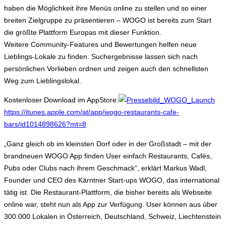
haben die Möglichkeit ihre Menüs online zu stellen und so einer
breiten Zielgruppe zu präsentieren – WOGO ist bereits zum Start
die größte Plattform Europas mit dieser Funktion.
Weitere Community-Features und Bewertungen helfen neue
Lieblings-Lokale zu finden. Suchergebnisse lassen sich nach
persönlichen Vorlieben ordnen und zeigen auch den schnellsten
Weg zum Lieblingslokal.
Kostenloser Download im AppStore:
https://itunes.apple.com/at/app/wogo-restaurants-cafe-
bars/id1014898626?mt=8
„Ganz gleich ob im kleinsten Dorf oder in der Großstadt – mit der
brandneuen WOGO App finden User einfach Restaurants, Cafés,
Pubs oder Clubs nach ihrem Geschmack“, erklärt Markus Wadl,
Founder und CEO des Kärntner Start-ups WOGO, das international
tätig ist. Die Restaurant-Plattform, die bisher bereits als Webseite
online war, steht nun als App zur Verfügung. User können aus über
300.000 Lokalen in Österreich, Deutschland, Schweiz, Liechtenstein