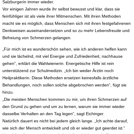
Salzburgerin immer wieder.
Vor einigen Jahren wurde ihr selbst bewusst und klar, dass sie
feinfühliger ist als viele ihrer Mitmenschen. Mit ihren Methoden
macht sie es möglich, dass Menschen sich mit ihren festgefahrenen
Denkweisen auseinandersetzen und so zu mehr Lebensfreude und
Befreiung von Schmerzen gelangen.
„Für mich ist es wunderschön sehen, wie ich anderen helfen kann
und sie lächelnd, mit viel Energie und Zufriedenheit, nachhause
gehen“, erklärt die Wahlwienerin. Energetische Hilfe ist rein
unterstützend zur Schulmedizin. „Ich bin weder Ärztin noch
Heilpraktikerin. Diese Methoden ersetzen keinesfalls ärztliche
Behandlungen, noch sollen solche abgebrochen werden“, fügt sie
hinzu.
„Die meisten Menschen kommen zu mir, um ihren Schmerzen auf
den Grund zu gehen und um zu lernen, warum sie immer wieder
dasselbe Verhalten an den Tag legen“, sagt Eichinger.
Natürlich dauert es nicht bei jedem gleich lange. „Ich achte darauf,
wie sich der Mensch entwickelt und ob er wieder gut geerdet ist.“