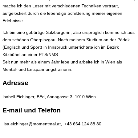
mache ich den Leser mit verschiedenen Techniken vertraut,
aufgelockert durch die lebendige Schilderung meiner eigenen
Erlebnisse.
Ich bin eine gebürtige Salzburgerin, also ursprüglich komme ich aus
dem schönen Oberpinzgau. Nach meinem Studium an der Pädak
(Englisch und Sport) in Innsbruck unterrichtete ich im Bezirk
Kitzbühel an einer PTS/NMS.
Seit nun mehr als einem Jahr lebe und arbeite ich in Wien als
Mental- und Entspannungstrainerin.
Adresse
Isabell Eichinger, BEd, Annagasse 3, 1010 Wien
E-mail und Telefon
isa.eichinger@momentmal.at, +43 664 124 88 80