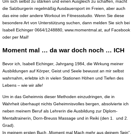
Um sich selbst zu stärken und einen Ausgleich zu schaffen, macht
die Salzburgerin regelmäßig Ausdauersport im Freien, aber auch
das eine oder andere Workout im Fitnessstudio. Wenn Sie diese
besondere Art von Unterstützung suchen, dann melden Sie sich bei
Isabell Eichinger 0664/1248880, www.momentmal.at, auf Facebook
oder per Mail!
Moment mal … da war doch noch … ICH
Bevor ich, Isabell Eichinger, Jahrgang 1984, die Wirkung meiner
Ausbildungen auf Körper, Geist und Seele bewusst an mir selbst
wahrnahm, erlebte ich in vielen Stationen Höhen und Tiefen des
Lebens – wie wir alle!
Um in das Geheimnis dieser Methoden einzudringen, die in
Wahrheit überhaupt nichts Geheimnisvolles bergen, absolvierte ich
neben meinem Beruf als Lehrerin die Ausbildung zur Diplom-
Mentaltrainerin, Dorn-Breuss Massage und in Reiki (den 1. und 2.
Grad).
In meinem ersten Buch „Moment mal Mach mehr aus deinem Sein“,