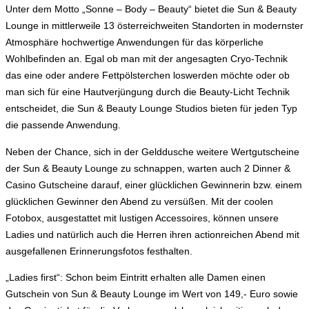
Unter dem Motto „Sonne – Body – Beauty“ bietet die Sun & Beauty
Lounge in mittlerweile 13 österreichweiten Standorten in modernster
Atmosphäre hochwertige Anwendungen für das körperliche
Wohlbefinden an. Egal ob man mit der angesagten Cryo-Technik
das eine oder andere Fettpölsterchen loswerden möchte oder ob
man sich für eine Hautverjüngung durch die Beauty-Licht Technik
entscheidet, die Sun & Beauty Lounge Studios bieten für jeden Typ
die passende Anwendung.
Neben der Chance, sich in der Gelddusche weitere Wertgutscheine
der Sun & Beauty Lounge zu schnappen, warten auch 2 Dinner &
Casino Gutscheine darauf, einer glücklichen Gewinnerin bzw. einem
glücklichen Gewinner den Abend zu versüßen. Mit der coolen
Fotobox, ausgestattet mit lustigen Accessoires, können unsere
Ladies und natürlich auch die Herren ihren actionreichen Abend mit
ausgefallenen Erinnerungsfotos festhalten.
„Ladies first“: Schon beim Eintritt erhalten alle Damen einen
Gutschein von Sun & Beauty Lounge im Wert von 149,- Euro sowie