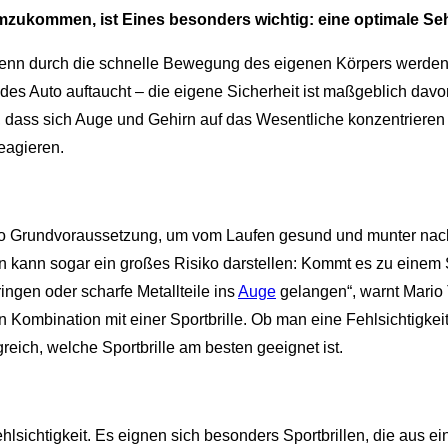
mzukommen, ist Eines besonders wichtig: eine optimale Se
, denn durch die schnelle Bewegung des eigenen Körpers wer
es Auto auftaucht – die eigene Sicherheit ist maßgeblich davo
ig, dass sich Auge und Gehirn auf das Wesentliche konzentrier
reagieren.
also Grundvoraussetzung, um vom Laufen gesund und munter nach 
n kann sogar ein großes Risiko darstellen: Kommt es zu einem S
ngen oder scharfe Metallteile ins
Auge
gelangen“, warnt Mario 
in Kombination mit einer Sportbrille. Ob man eine Fehlsichtigk
reich, welche Sportbrille am besten geeignet ist.
 Fehlsichtigkeit. Es eignen sich besonders Sportbrillen, die au