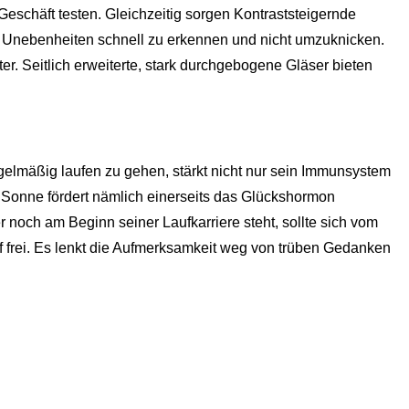
Geschäft testen. Gleichzeitig sorgen Kontraststeigernde
um Unebenheiten schnell zu erkennen und nicht umzuknicken.
r. Seitlich erweiterte, stark durchgebogene Gläser bieten
regelmäßig laufen zu gehen, stärkt nicht nur sein Immunsystem
er Sonne fördert nämlich einerseits das Glückshormon
r noch am Beginn seiner Laufkarriere steht, sollte sich vom
 frei. Es lenkt die Aufmerksamkeit weg von trüben Gedanken