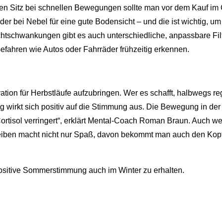
igen Sitz bei schnellen Bewegungen sollte man vor dem Kauf im 
er bei Nebel für eine gute Bodensicht – und die ist wichtig, 
htschwankungen gibt es auch unterschiedliche, anpassbare Filte
fahren wie Autos oder Fahrräder frühzeitig erkennen.
tivation für Herbstläufe aufzubringen. Wer es schafft, halbwegs 
 Tag wirkt sich positiv auf die Stimmung aus. Die Bewegung in d
Cortisol verringert“, erklärt Mental-Coach Roman Braun. Auch we
reiben macht nicht nur Spaß, davon bekommt man auch den Kopf
 positive Sommerstimmung auch im Winter zu erhalten.