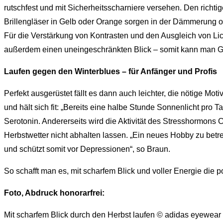
rutschfest und mit Sicherheitsscharniere versehen. Den richt
Brillengläser in Gelb oder Orange sorgen in der Dämmerung od
Für die Verstärkung von Kontrasten und den Ausgleich von Lic
außerdem einen uneingeschränkten Blick – somit kann man Ge
Laufen gegen den Winterblues – für Anfänger und Profis
Perfekt ausgerüstet fällt es dann auch leichter, die nötige Mo
und hält sich fit: „Bereits eine halbe Stunde Sonnenlicht pro
Serotonin. Andererseits wird die Aktivität des Stresshormons 
Herbstwetter nicht abhalten lassen. „Ein neues Hobby zu bet
und schützt somit vor Depressionen“, so Braun.
So schafft man es, mit scharfem Blick und voller Energie die
Foto, Abdruck honorarfrei:
Mit scharfem Blick durch den Herbst laufen © adidas eyewear