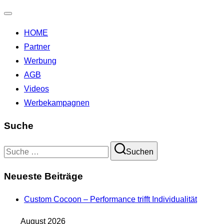
Navigation
HOME
umschalten
Partner
Werbung
AGB
Videos
Werbekampagnen
Suche
Suchen
Suchen
nach:
Neueste Beiträge
Custom Cocoon – Performance trifft Individualität
August 2026