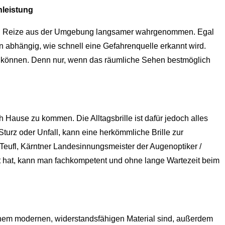
hleistung
den Reize aus der Umgebung langsamer wahrgenommen. Egal
n abhängig, wie schnell eine Gefahrenquelle erkannt wird.
en können. Denn nur, wenn das räumliche Sehen bestmöglich
Hause zu kommen. Die Alltagsbrille ist dafür jedoch alles
turz oder Unfall, kann eine herkömmliche Brille zur
Teufl, Kärntner Landesinnungsmeister der Augenoptiker /
eit hat, kann man fachkompetent und ohne lange Wartezeit beim
s einem modernen, widerstandsfähigen Material sind, außerdem