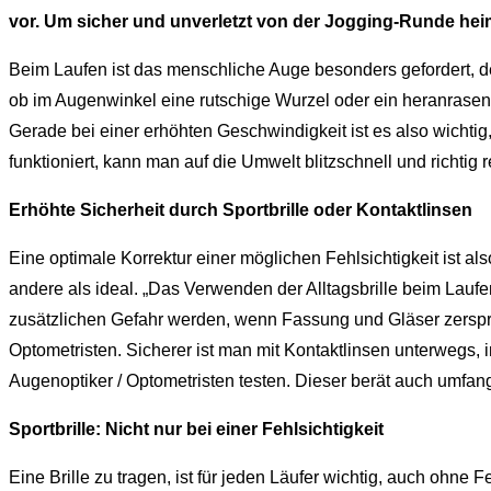
vor. Um sicher und unverletzt von der Jogging-Runde hei
Beim Laufen ist das menschliche Auge besonders gefordert
ob im Augenwinkel eine rutschige Wurzel oder ein heranrasend
Gerade bei einer erhöhten Geschwindigkeit ist es also wicht
funktioniert, kann man auf die Umwelt blitzschnell und richtig 
Erhöhte Sicherheit durch Sportbrille oder Kontaktlinsen
Eine optimale Korrektur einer möglichen Fehlsichtigkeit ist 
andere als ideal. „Das Verwenden der Alltagsbrille beim Laufe
zusätzlichen Gefahr werden, wenn Fassung und Gläser zerspri
Optometristen. Sicherer ist man mit Kontaktlinsen unterwegs, 
Augenoptiker / Optometristen testen. Dieser berät auch umfang
Sportbrille: Nicht nur bei einer Fehlsichtigkeit
Eine Brille zu tragen, ist für jeden Läufer wichtig, auch ohne