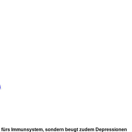
6
 gut fürs Immunsystem, sondern beugt zudem Depressionen