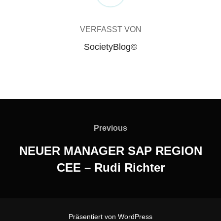
VERFASST VON
SocietyBlog©
Beitragsnavigation
Previous
Previous
NEUER MANAGER SAP REGION
CEE – Rudi Richter
Präsentiert von WordPress