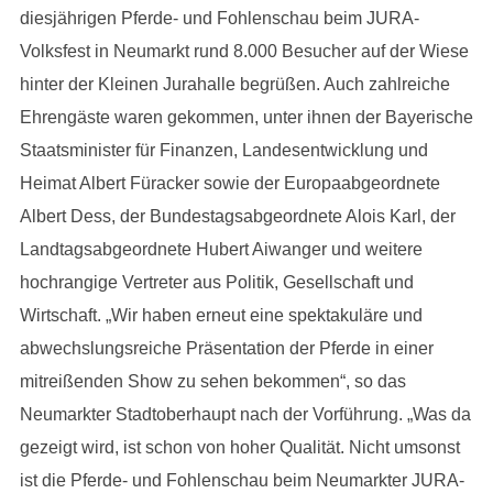
diesjährigen Pferde- und Fohlenschau beim JURA-
Volksfest in Neumarkt rund 8.000 Besucher auf der Wiese
hinter der Kleinen Jurahalle begrüßen. Auch zahlreiche
Ehrengäste waren gekommen, unter ihnen der Bayerische
Staatsminister für Finanzen, Landesentwicklung und
Heimat Albert Füracker sowie der Europaabgeordnete
Albert Dess, der Bundestagsabgeordnete Alois Karl, der
Landtagsabgeordnete Hubert Aiwanger und weitere
hochrangige Vertreter aus Politik, Gesellschaft und
Wirtschaft. „Wir haben erneut eine spektakuläre und
abwechslungsreiche Präsentation der Pferde in einer
mitreißenden Show zu sehen bekommen“, so das
Neumarkter Stadtoberhaupt nach der Vorführung. „Was da
gezeigt wird, ist schon von hoher Qualität. Nicht umsonst
ist die Pferde- und Fohlenschau beim Neumarkter JURA-