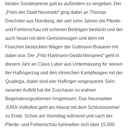
beiden Sonderpreise galt es außerdem zu vergeben. Der
„Preis der Stadt Neumarkt“ ging dabei an Thomas
Drechsler aus Nürnberg, der seit zehn Jahren die Pferde-
und Fohlenschau mit schönen Beiträgen bestückt und der
auch heuer mit dem Gemüsewagen und dem mit
Flaschen bestückten Wagen der Guttmann-Brauerei mit
dabei war. Der „Fritz-Hartmann-Gedächtnispreis“ geht in
diesem Jahr an Claus Luber aus Untermässing für seinen
8er Haflingerzug und den römischen Kampfwagen mit der
Quadriga, dabei sind vier Haflinger vorgespannt. Sein
rasanter Auftritt hat die Zuschauer zu wahren
Begeisterungsstürmen hingerissen. Das Neumarkter
JURA-Volksfest geht am Abend mit dem Schlussrummel
zu Ende. Schon am Vormittag während und nach der
Pferde- und Fohlenschau tummelten sich über 15.000