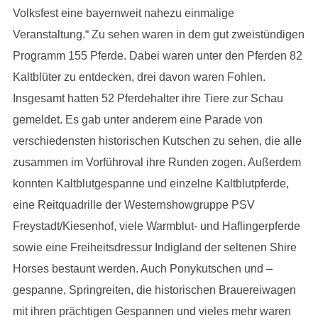
Volksfest eine bayernweit nahezu einmalige
Veranstaltung.“ Zu sehen waren in dem gut zweistündigen
Programm 155 Pferde. Dabei waren unter den Pferden 82
Kaltblüter zu entdecken, drei davon waren Fohlen.
Insgesamt hatten 52 Pferdehalter ihre Tiere zur Schau
gemeldet. Es gab unter anderem eine Parade von
verschiedensten historischen Kutschen zu sehen, die alle
zusammen im Vorführoval ihre Runden zogen. Außerdem
konnten Kaltblutgespanne und einzelne Kaltblutpferde,
eine Reitquadrille der Westernshowgruppe PSV
Freystadt/Kiesenhof, viele Warmblut- und Haflingerpferde
sowie eine Freiheitsdressur Indigland der seltenen Shire
Horses bestaunt werden. Auch Ponykutschen und –
gespanne, Springreiten, die historischen Brauereiwagen
mit ihren prächtigen Gespannen und vieles mehr waren