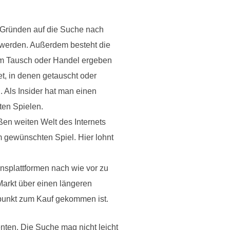
n Gründen auf die Suche nach
t werden. Außerdem besteht die
nem Tausch oder Handel ergeben
et, in denen getauscht oder
 Als Insider hat man einen
ten Spielen.
en weiten Welt des Internets
m gewünschten Spiel. Hier lohnt
onsplattformen nach wie vor zu
Markt über einen längeren
tpunkt zum Kauf gekommen ist.
ten. Die Suche mag nicht leicht