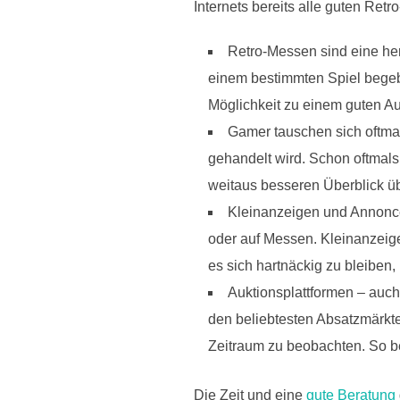
Internets bereits alle guten Retr
Retro-Messen sind eine her
einem bestimmten Spiel begebe
Möglichkeit zu einem guten A
Gamer tauschen sich oftmal
gehandelt wird. Schon oftmals
weitaus besseren Überblick üb
Kleinanzeigen und Annonce
oder auf Messen. Kleinanzeige
es sich hartnäckig zu bleiben,
Auktionsplattformen – auch 
den beliebtesten Absatzmärkte
Zeitraum zu beobachten. So b
Die Zeit und eine
gute Beratung