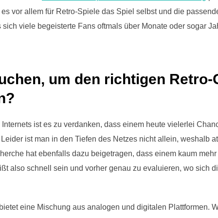
 es vor allem für Retro-Spiele das Spiel selbst und die passend
s sich viele begeisterte Fans oftmals über Monate oder sogar J
chen, um den richtigen Retro
n?
 Internets ist es zu verdanken, dass einem heute vielerlei Ch
eider ist man in den Tiefen des Netzes nicht allein, weshalb at
echerche hat ebenfalls dazu beigetragen, dass einem kaum mehr 
ßt also schnell sein und vorher genau zu evaluieren, wo sich 
bietet eine Mischung aus analogen und digitalen Plattformen. 