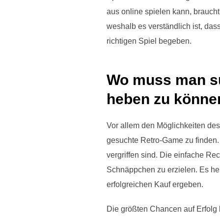
aus online spielen kann, braucht
weshalb es verständlich ist, das
richtigen Spiel begeben.
Wo muss man su
heben zu könne
Vor allem den Möglichkeiten des
gesuchte Retro-Game zu finden. L
vergriffen sind. Die einfache R
Schnäppchen zu erzielen. Es hei
erfolgreichen Kauf ergeben.
Die größten Chancen auf Erfolg 