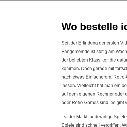
Wo bestelle i
Seit der Erfindung der ersten Vi
Fangemeinde ist stetig am Wachs
der beliebten Klassiker, die da
kommen. Doch gerade mit fortsch
nach etwas Einfacherem. Retro-
lassen. Vielleicht hat man ein 
auf dem eigenen Rechner oder d
oder Retro-Games sind, es gibt v
Da der Markt für derartige Spiel
Spiele sind schnell vergriffen.