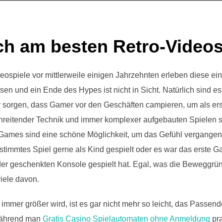
ch am besten Retro-Videos
deospiele vor mittlerweile einigen Jahrzehnten erleben diese e
en und ein Ende des Hypes ist nicht in Sicht. Natürlich sind e
für sorgen, dass Gamer vor den Geschäften campieren, um als er
reitender Technik und immer komplexer aufgebauten Spielen se
Games sind eine schöne Möglichkeit, um das Gefühl vergangen
bestimmtes Spiel gerne als Kind gespielt oder es war das erste
er geschenkten Konsole gespielt hat. Egal, was die Beweggrün
iele davon.
e immer größer wird, ist es gar nicht mehr so leicht, das Passen
 Während man
Gratis Casino Spielautomaten ohne Anmeldung
pra