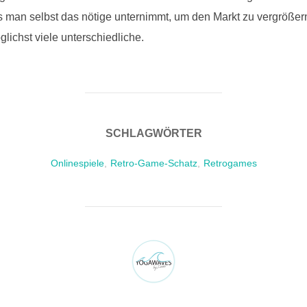
s man selbst das nötige unternimmt, um den Markt zu vergrößern
lichst viele unterschiedliche.
SCHLAGWÖRTER
Onlinespiele
,
Retro-Game-Schatz
,
Retrogames
BEITRAGSAUTOR