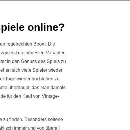
piele online?
inen regelrechten Boom. Die
s zumeist die neuesten Varianten
ster in den Genuss des Spiels zu
hen sich viele Spieler wieder
er Tage wieder hochleben zu
 Game überhaupt, das man damals
de für den Kauf von Vintage-
de zu finden. Besonders seltene
ktisch immer und von überall