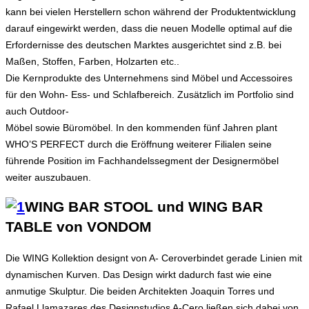
kann bei vielen Herstellern schon während der Produktentwicklung
darauf eingewirkt werden, dass die neuen Modelle optimal auf die
Erfordernisse des deutschen Marktes ausgerichtet sind z.B. bei
Maßen, Stoffen, Farben, Holzarten etc..
Die Kernprodukte des Unternehmens sind Möbel und Accessoires
für den Wohn- Ess- und Schlafbereich. Zusätzlich im Portfolio sind
auch Outdoor-
Möbel sowie Büromöbel. In den kommenden fünf Jahren plant
WHO’S PERFECT durch die Eröffnung weiterer Filialen seine
führende Position im Fachhandelssegment der Designermöbel
weiter auszubauen.
WING BAR STOOL und WING BAR
TABLE von VONDOM
Die WING Kollektion designt von A- Ceroverbindet gerade Linien mit
dynamischen Kurven. Das Design wirkt dadurch fast wie eine
anmutige Skulptur. Die beiden Architekten Joaquin Torres und
Rafael Llamazares des Designstudios A-Cero ließen sich dabei von