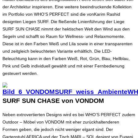
der Architektur inspirieren. Eine weitere beeindruckende Kollektion
im Portfolio von WHO’S PERFECT sind die vonKarim Rashid
designten Liegen SURF. Die fließende Linienführung der Liege
SURF SUN CHASE nimmt der hektischen Welt den Wind aus den
Segeln und schafft so Raum für Wellness- und Relaxmomente.
Diese ist in den Farben Weiß und Lila sowie in einer transparenten
und zeitgleich beleuchteten Variante erhältlich. Die LED-
Beleuchtung kann in den Farben Weiß, Rot, Grün, Blau, Hellblau,
Pink und Gelb individuell gewählt und mit einer Fernbedienung
gesteuert werden.
SURF SUN CHASE von VONDOM
Neben extrovertierten Designs wird es bei WHO’S PERFECT zudem
Outdoor – Möbel von VONDOM mit eher zurückhaltenderen
Formen geben, die jedoch nicht weniger elgant sind. Der
Gartenstuhl AFRICA und der Tisch MARI – SOL designt von Eugeni