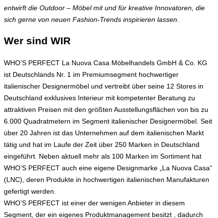
entwirft die Outdoor – Möbel mit und für kreative Innovatoren, die
sich gerne von neuen Fashion-Trends inspirieren lassen.
Wer sind WIR
WHO’S PERFECT La Nuova Casa Möbelhandels GmbH & Co. KG
ist Deutschlands Nr. 1 im Premiumsegment hochwertiger
italienischer Designermöbel und vertreibt über seine 12 Stores in
Deutschland exklusives Interieur mit kompetenter Beratung zu
attraktiven Preisen mit den größten Ausstellungsflächen von bis zu
6.000 Quadratmetern im Segment italienischer Designermöbel. Seit
über 20 Jahren ist das Unternehmen auf dem italienischen Markt
tätig und hat im Laufe der Zeit über 250 Marken in Deutschland
eingeführt. Neben aktuell mehr als 100 Marken im Sortiment hat
WHO’S PERFECT auch eine eigene Designmarke „La Nuova Casa“
(LNC), deren Produkte in hochwertigen italienischen Manufakturen
gefertigt werden.
WHO’S PERFECT ist einer der wenigen Anbieter in diesem
Segment, der ein eigenes Produktmanagement besitzt , dadurch