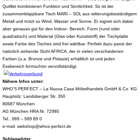
Quitllet kombinieren Funktion und Sinnlichkeit. So ist der
zusammenklappbare Tisch MARI – SOL aus witterungsbeständigem
Metall und trotzt so Wind, Wasser und Sonne. Er eignet sich dabei
aber genauso gut für den Indoor- Bereich. Form (rund oder
quadratisch) und Material (Glas oder Kunststoff) der Tischplatte
sowie Farbe des Tisches sind frei wählbar. Perfekt dazu passt der
natürlich wirkende Stuhl AFRICA, der in vielen verschiedenen
Farben (u.a. Bronze und Pistazie) erhältlich ist und jeden
Essbereich formschön vervollständigt.
Nähere Infos unter:
WHO’S PERFECT – La Nuova Casa Möbelhandels GmbH & Co. KG
Hauptsitz: Landsberger Str. 350
80687 München
AG München HRA Nr. 72985
Tel.: 089 – 589 89 0
e-mail: webshop@whos-perfect.de
Schlagwörter