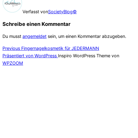
Verfasst von
SocietyBlog©
Schreibe einen Kommentar
Du musst
angemeldet
sein, um einen Kommentar abzugeben.
Beitragsnavigation
Previous
Previous
Fingernagelkosmetik für JEDERMANN
Präsentiert von WordPress
Inspiro WordPress Theme von
WPZOOM