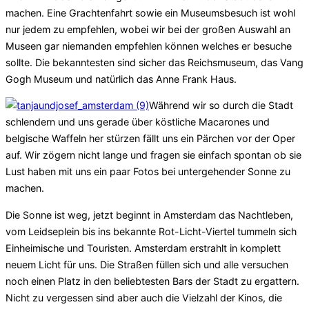
machen. Eine Grachtenfahrt sowie ein Museumsbesuch ist wohl
nur jedem zu empfehlen, wobei wir bei der großen Auswahl an
Museen gar niemanden empfehlen können welches er besuche
sollte. Die bekanntesten sind sicher das Reichsmuseum, das Vang
Gogh Museum und natürlich das Anne Frank Haus.
Während wir so durch die Stadt
schlendern und uns gerade über köstliche Macarones und
belgische Waffeln her stürzen fällt uns ein Pärchen vor der Oper
auf. Wir zögern nicht lange und fragen sie einfach spontan ob sie
Lust haben mit uns ein paar Fotos bei untergehender Sonne zu
machen.
Die Sonne ist weg, jetzt beginnt in Amsterdam das Nachtleben,
vom Leidseplein bis ins bekannte Rot-Licht-Viertel tummeln sich
Einheimische und Touristen. Amsterdam erstrahlt in komplett
neuem Licht für uns. Die Straßen füllen sich und alle versuchen
noch einen Platz in den beliebtesten Bars der Stadt zu ergattern.
Nicht zu vergessen sind aber auch die Vielzahl der Kinos, die