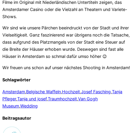
Filme im Original mit Niederländischen Untertiteln zeigen, das
Amsterdamer Casino oder die Vielzahl an Theatern und Variete-
Shows.
Wir sind wie unsere Pärchen beeindruckt von der Stadt und ihrer
Vielseitigkeit. Ganz faszinierend war übrigens noch die Tatsache,
dass aufgrund des Platzmangels von der Stadt eine Steuer auf
die Breite der Häuser erhoben wurde. Deswegen sind fast alle
Häuser in Amsterdam so schmal dafür umso höher 😉
Wir freuen uns schon auf unser nächstes Shooting in Amsterdam!
Schlagwörter
Amsterdam
,
Belgische Waffeln
,
Hochzeit
,
Josef Fasching
,
Tanja
Pfleger
,
Tanja und josef
,
Traumhochzeit
,
Van Gogh
Museum
,
Wedding
Beitragsautor