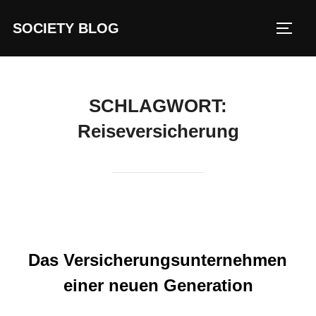
Zum
SOCIETY BLOG
Inhalt
SEIT
springen
SCHLAGWORT:
Reiseversicherung
Das Versicherungsunternehmen
einer neuen Generation