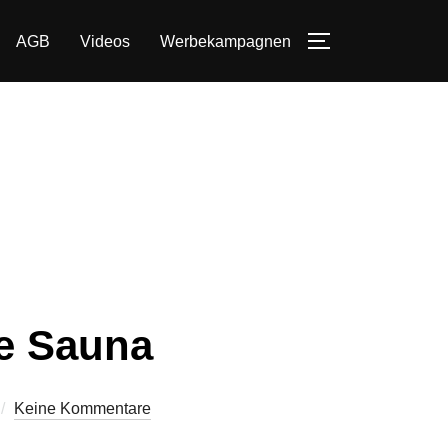
AGB
Videos
Werbekampagnen
SEITENLEIST
re Sauna
Keine Kommentare