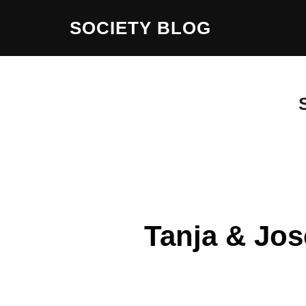
Zum
SOCIETY BLOG
Inhalt
springen
Tanja & Jos