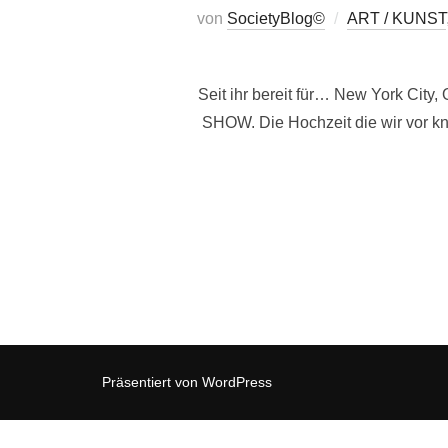
von
SocietyBlog©
ART / KUNST
Seit ihr bereit für… New York Cit
SHOW. Die Hochzeit die wir vor kn
Präsentiert von WordPress