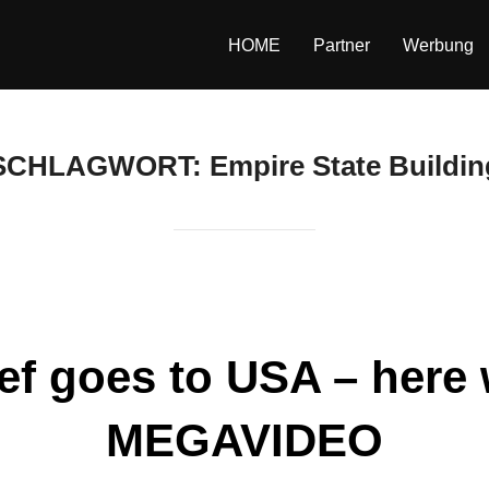
HOME
Partner
Werbung
SCHLAGWORT:
Empire State Buildin
ef goes to USA – here w
MEGAVIDEO