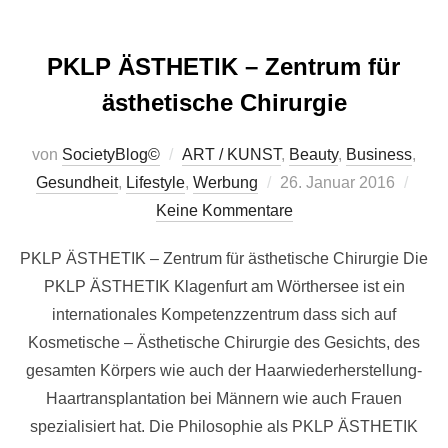
PKLP ÄSTHETIK – Zentrum für
ästhetische Chirurgie
von
SocietyBlog©
ART / KUNST
,
Beauty
,
Business
,
Veröffentlicht
Gesundheit
,
Lifestyle
,
Werbung
26. Januar 2016
am
Keine Kommentare
PKLP ÄSTHETIK – Zentrum für ästhetische Chirurgie Die
PKLP ÄSTHETIK Klagenfurt am Wörthersee ist ein
internationales Kompetenzzentrum dass sich auf
Kosmetische – Ästhetische Chirurgie des Gesichts, des
gesamten Körpers wie auch der Haarwiederherstellung-
Haartransplantation bei Männern wie auch Frauen
spezialisiert hat. Die Philosophie als PKLP ÄSTHETIK