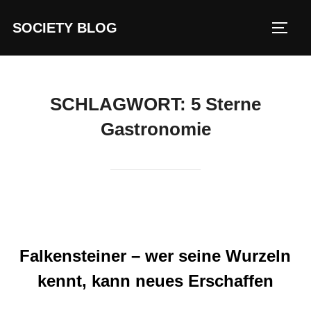
Zum
SOCIETY BLOG
Inhalt
SEIT
springen
SCHLAGWORT:
5 Sterne
Gastronomie
Falkensteiner – wer seine Wurzeln
kennt, kann neues Erschaffen