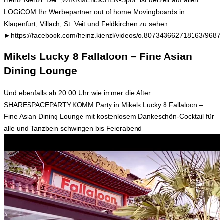
LOGiCOM Ihr Werbepartner out of home Movingboards in
Klagenfurt, Villach, St. Veit und Feldkirchen zu sehen.
►https://facebook.com/heinz.kienzl/videos/o.807343662718163/96
Mikels Lucky 8 Fallaloon – Fine Asian
Dining Lounge
Und ebenfalls ab 20:00 Uhr wie immer die After
SHARESPACEPARTY.KOMM Party in Mikels Lucky 8 Fallaloon –
Fine Asian Dining Lounge mit kostenlosem Dankeschön-Cocktail für
alle und Tanzbein schwingen bis Feierabend