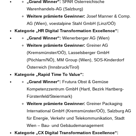
„Grand Winner“:
SPAR Österreichische
Warenhandels-AG (Salzburg)
Weitere prämierte
Gewinner:
Josef Manner & Comp.
AG (Wien), voestalpine Stahl GmbH (Linz/OÖ)
Kategorie „
HR Digital Transformation Excellence
“:
„Grand Winner“:
Wienerberger AG (Wien)
Weitere prämierte
Gewinner:
Greiner AG
(Kremsmünster/OÖ), Lasselsberger GmbH
(Pöchlarn/NÖ), MM Group (Wien), SOS-Kinderdorf
Österreich (Innsbruck/Tirol)
Kategorie
„Rapid Time To Value“:
„Grand Winner“:
Frutura Obst & Gemüse
Kompetenzzentrum GmbH (Hartl, Bezirk Hartberg-
Fürstenfeld/Steiermark)
Weitere prämierte
Gewinner:
Greiner Packaging
International GmbH (Kremsmünster/OÖ), Salzburg AG
für Energie, Verkehr und Telekommunikation, Stadt
Wien – Bau- und Gebäudemanagement
Kategorie „CX Digital Transformation Excellence“: