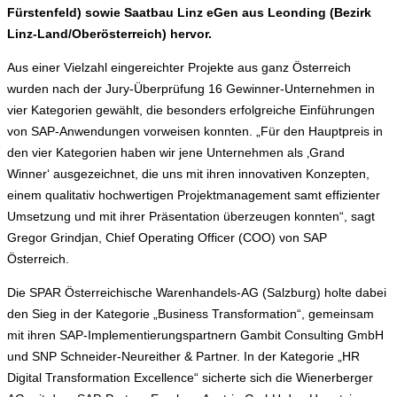
Fürstenfeld) sowie Saatbau Linz eGen aus Leonding (Bezirk
Linz-Land/Oberösterreich) hervor.
Aus einer Vielzahl eingereichter Projekte aus ganz Österreich
wurden nach der Jury-Überprüfung 16 Gewinner-Unternehmen in
vier Kategorien gewählt, die besonders erfolgreiche Einführungen
von SAP-Anwendungen vorweisen konnten. „Für den Hauptpreis in
den vier Kategorien haben wir jene Unternehmen als ‚Grand
Winner‘ ausgezeichnet, die uns mit ihren innovativen Konzepten,
einem qualitativ hochwertigen Projektmanagement samt effizienter
Umsetzung und mit ihrer Präsentation überzeugen konnten“, sagt
Gregor Grindjan, Chief Operating Officer (COO) von SAP
Österreich.
Die SPAR Österreichische Warenhandels-AG (Salzburg) holte dabei
den Sieg in der Kategorie „Business Transformation“, gemeinsam
mit ihren SAP-Implementierungspartnern Gambit Consulting GmbH
und SNP Schneider-Neureither & Partner. In der Kategorie „HR
Digital Transformation Excellence“ sicherte sich die Wienerberger