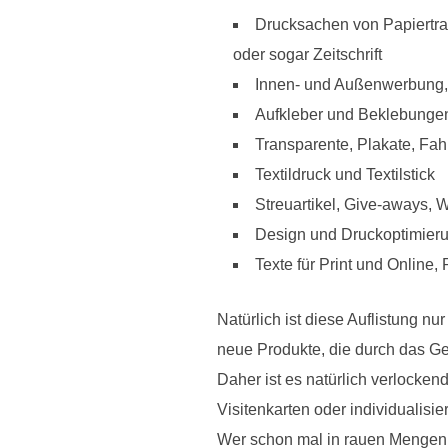
Drucksachen von Papiertrag
oder sogar Zeitschrift
Innen- und Außenwerbung,
Aufkleber und Beklebunge
Transparente, Plakate, Fa
Textildruck und Textilstick
Streuartikel, Give-aways, 
Design und Druckoptimier
Texte für Print und Online
Natürlich ist diese Auflistung n
neue Produkte, die durch das G
Daher ist es natürlich verlocken
Visitenkarten oder individualisie
Wer schon mal in rauen Mengen o