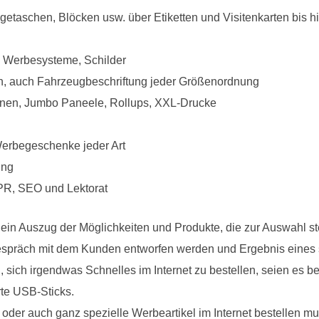
etaschen, Blöcken usw. über Etiketten und Visitenkarten bis 
 Werbesysteme, Schilder
n, auch Fahrzeugbeschriftung jeder Größenordnung
hnen, Jumbo Paneele, Rollups, XXL-Drucke
Werbegeschenke jeder Art
ung
, PR, SEO und Lektorat
ur ein Auszug der Möglichkeiten und Produkte, die zur Auswahl s
espräch mit dem Kunden entworfen werden und Ergebnis eines 
d, sich irgendwas Schnelles im Internet zu bestellen, seien es b
rte USB-Sticks.
der auch ganz spezielle Werbeartikel im Internet bestellen mu