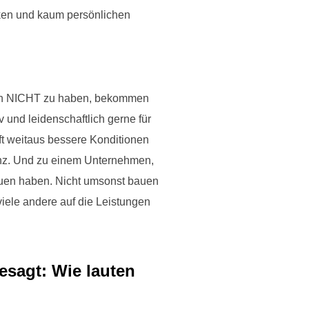
nken und kaum persönlichen
eben NICHT zu haben, bekommen
 und leidenschaftlich gerne für
ft weitaus bessere Konditionen
tenz. Und zu einem Unternehmen,
auen haben. Nicht umsonst bauen
iele andere auf die Leistungen
esagt: Wie lauten