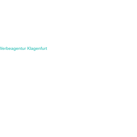
Werbeagentur Klagenfurt