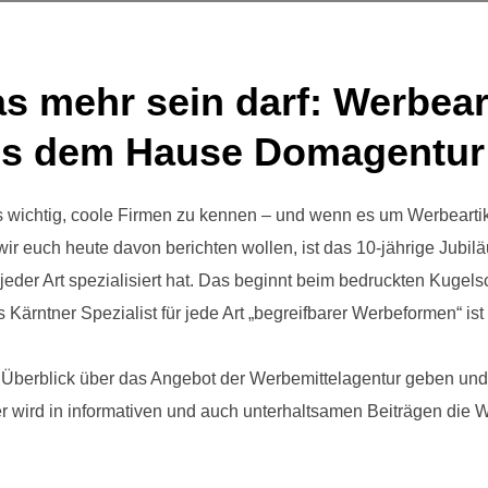
s mehr sein darf: Werbear
aus dem Hause Domagentur
 wichtig, coole Firmen zu kennen – und wenn es um Werbeartikel
r euch heute davon berichten wollen, ist das 10-jährige Jubi
 jeder Art spezialisiert hat. Das beginnt beim bedruckten Kugels
ls Kärntner Spezialist für jede Art „begreifbarer Werbeformen“ is
 Überblick über das Angebot der Werbemittelagentur geben und
er wird in informativen und auch unterhaltsamen Beiträgen die 