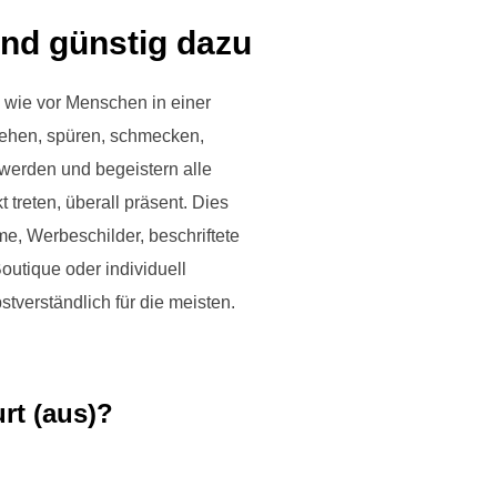
und günstig dazu
 wie vor Menschen in einer
sehen, spüren, schmecken,
werden und begeistern alle
 treten, überall präsent. Dies
me, Werbeschilder, beschriftete
outique oder individuell
tverständlich für die meisten.
rt (aus)?