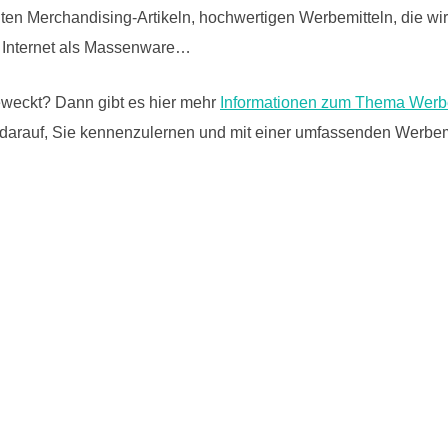
n Merchandising-Artikeln, hochwertigen Werbemitteln, die wir
m Internet als Massenware…
geweckt? Dann gibt es hier mehr
Informationen zum Thema Werbea
darauf, Sie kennenzulernen und mit einer umfassenden Werbemit