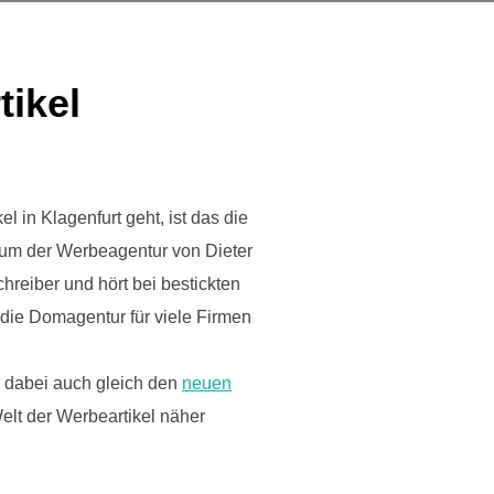
tikel
 in Klagenfurt geht, ist das die
läum der Werbeagentur von Dieter
chreiber und hört bei bestickten
t die Domagentur für viele Firmen
 dabei auch gleich den
neuen
Welt der Werbeartikel näher