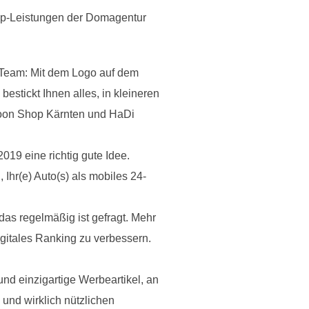
 Top-Leistungen der Domagentur
s Team: Mit dem Logo auf dem
estickt Ihnen alles, in kleineren
coon Shop Kärnten und HaDi
2019 eine richtig gute Idee.
Ihr(e) Auto(s) als mobiles 24-
das regelmäßig ist gefragt. Mehr
gitales Ranking zu verbessern.
nd einzigartige Werbeartikel, an
 und wirklich nützlichen