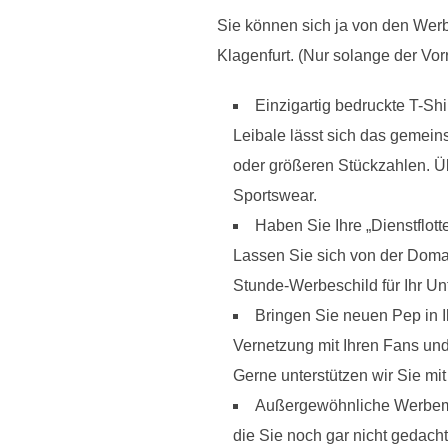
Sie können sich ja von den Werb
Klagenfurt. (Nur solange der Vor
Einzigartig bedruckte T-Sh
Leibale lässt sich das gemein
oder größeren Stückzahlen. Ü
Sportswear.
Haben Sie Ihre „Dienstflott
Lassen Sie sich von der Domag
Stunde-Werbeschild für Ihr U
Bringen Sie neuen Pep in I
Vernetzung mit Ihren Fans un
Gerne unterstützen wir Sie mit
Außergewöhnliche Werbemitt
die Sie noch gar nicht gedacht