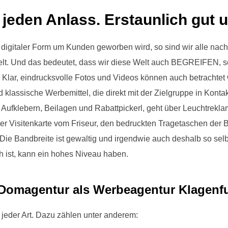
 jeden Anlass. Erstaunlich gut 
igitaler Form um Kunden geworben wird, so sind wir alle nach
Welt. Und das bedeutet, dass wir diese Welt auch BEGREIFEN, 
lar, eindrucksvolle Fotos und Videos können auch betrachtet 
klassische Werbemittel, die direkt mit der Zielgruppe in Kontakt
 Aufklebern, Beilagen und Rabattpickerl, geht über Leuchtrekla
er Visitenkarte vom Friseur, den bedruckten Tragetaschen der B
Die Bandbreite ist gewaltig und irgendwie auch deshalb so selbs
h ist, kann ein hohes Niveau haben.
Domagentur als Werbeagentur Klagenfu
 jeder Art. Dazu zählen unter anderem: