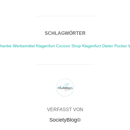
SCHLAGWÖRTER
nke Werbemittel Klagenfurt Cocoon Shop Klagenfurt Dieter Pucker 
BEITRAGSAUTOR
VERFASST VON
SocietyBlog©