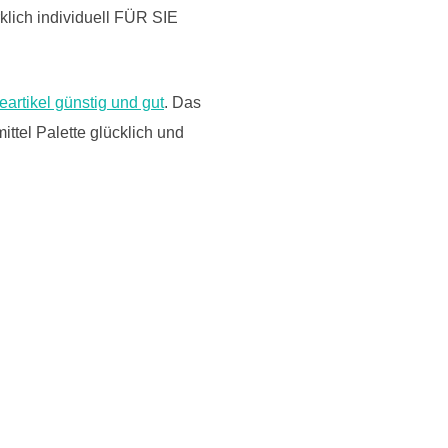
klich individuell FÜR SIE
rtikel günstig und gut
. Das
tel Palette glücklich und