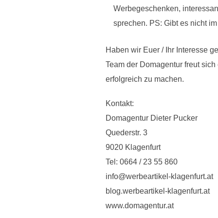
Werbegeschenken, interessante
sprechen. PS: Gibt es nicht i
Haben wir Euer / Ihr Interesse 
Team der Domagentur freut sich 
erfolgreich zu machen.
Kontakt:
Domagentur Dieter Pucker
Quederstr. 3
9020 Klagenfurt
Tel: 0664 / 23 55 860
info@werbeartikel-klagenfurt.at
blog.werbeartikel-klagenfurt.at
www.domagentur.at