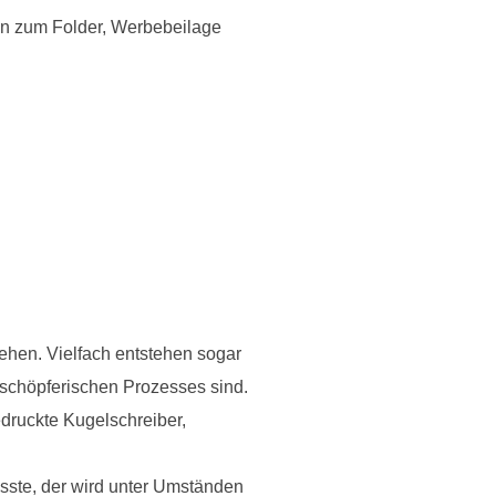
hin zum Folder, Werbebeilage
tehen. Vielfach entstehen sogar
schöpferischen Prozesses sind.
edruckte Kugelschreiber,
sste, der wird unter Umständen