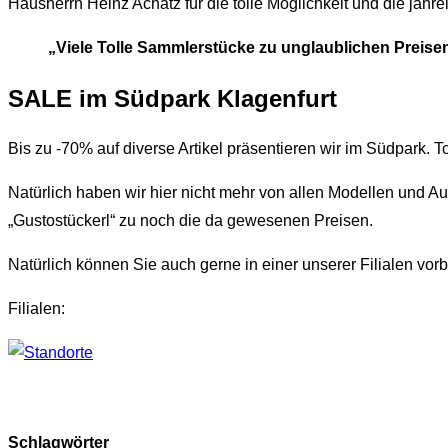
Hausherrn Heinz Achatz für die tolle Möglichkeit und die jahr
„Viele Tolle Sammlerstücke zu unglaublichen Preise
SALE im Südpark Klagenfurt
Bis zu -70% auf diverse Artikel präsentieren wir im Südpark. 
Natürlich haben wir hier nicht mehr von allen Modellen und Au
„Gustostückerl“ zu noch die da gewesenen Preisen.
Natürlich können Sie auch gerne in einer unserer Filialen vor
Filialen:
Schlagwörter