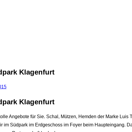
dpark Klagenfurt
015
dpark Klagenfurt
olle Angebote für Sie. Schal, Mützen, Hemden der Marke Luis T
n wir im Südpark im Erdgeschoss im Foyer beim Haupteingang. D