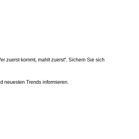
r zuerst kommt, mahlt zuerst“. Sichern Sie sich
nd neuesten Trends informieren.