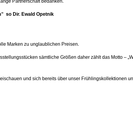
elange Partnerschaft bedanken.
n“ so Dir. Ewald Opetnik
Tolle Marken zu unglaublichen Preisen.
sstellungsstücken sämtliche Größen daher zählt das Motto – „We
beischauen und sich bereits über unser Frühlingskollektionen u