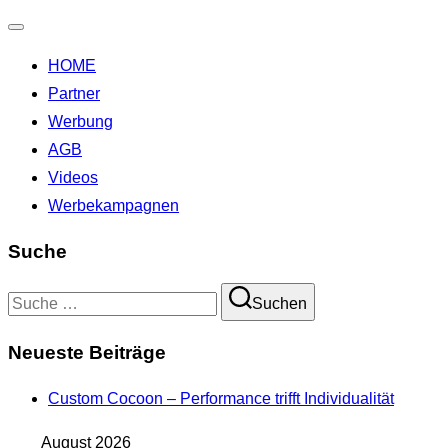
Navigation
HOME
umschalten
Partner
Werbung
AGB
Videos
Werbekampagnen
Suche
Suchen
Suchen
nach:
Neueste Beiträge
Custom Cocoon – Performance trifft Individualität
August 2026