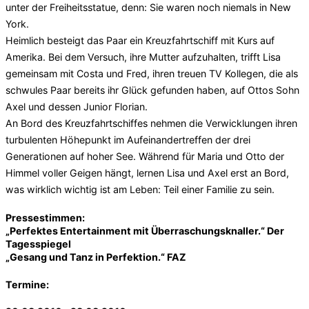
unter der Freiheitsstatue, denn: Sie waren noch niemals in New
York.
Heimlich besteigt das Paar ein Kreuzfahrtschiff mit Kurs auf
Amerika. Bei dem Versuch, ihre Mutter aufzuhalten, trifft Lisa
gemeinsam mit Costa und Fred, ihren treuen TV Kollegen, die als
schwules Paar bereits ihr Glück gefunden haben, auf Ottos Sohn
Axel und dessen Junior Florian.
An Bord des Kreuzfahrtschiffes nehmen die Verwicklungen ihren
turbulenten Höhepunkt im Aufeinandertreffen der drei
Generationen auf hoher See. Während für Maria und Otto der
Himmel voller Geigen hängt, lernen Lisa und Axel erst an Bord,
was wirklich wichtig ist am Leben: Teil einer Familie zu sein.
Pressestimmen:
„Perfektes Entertainment mit Überraschungsknaller.“ Der
Tagesspiegel
„Gesang und Tanz in Perfektion.“ FAZ
Termine: