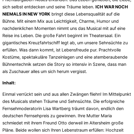
sich selbst entdecken und seine Träume leben.
ICH WAR NOCH
NIEMALS IN NEW YORK
bringt diese Lebensqualität auf die
Bühne. Mit einem Mix aus Leichtigkeit, Charme, Humor und
nachdenklichen Momenten nimmt uns das Musical mit auf eine
Reise ins Leben. Die große Fahrt beginnt im Theatersaal. Ein
gigantisches Kreuzfahrtschiff legt ab, um unsere Sehnsüchte zu
erfüllen. Was dann kommt, ist Lebensfreude pur. Prachtvolle
Kostüme, spektakuläre Tanzeinlagen und eine atemberaubende
Bühnentechnik setzen die Story so intensiv in Szene, dass man
als Zuschauer alles um sich herum vergisst.
Inhalt:
Einmal verrückt sein und aus allen Zwängen fliehn! Im Mittelpunkt
des Musicals stehen Träume und Sehnsüchte. Die erfolgreiche
Fernsehmoderatorin Lisa Wartberg träumt davon, endlich den
deutschen Fernsehpreis zu gewinnen. Ihre Mutter Maria
schmiedet mit ihrem Freund Otto derweil im Altersheim große
Pläne. Beide wollen sich Ihren Lebenstraum erfüllen: Hochzeit