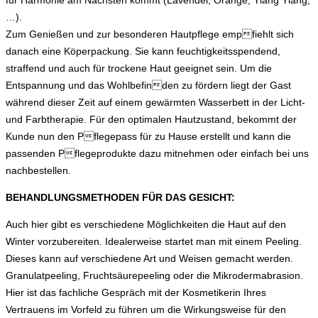
…).
Zum Genießen und zur besonderen Hautpflege empfiehlt sich
danach eine Köperpackung. Sie kann feuchtigkeitsspendend,
straffend und auch für trockene Haut geeignet sein. Um die
Entspannung und das Wohlbefinden zu fördern liegt der Gast
während dieser Zeit auf einem gewärmten Wasserbett in der Licht-
und Farbtherapie. Für den optimalen Hautzustand, bekommt der
Kunde nun den Pflegepass für zu Hause erstellt und kann die
passenden Pflegeprodukte dazu mitnehmen oder einfach bei uns
nachbestellen.
BEHANDLUNGSMETHODEN FÜR DAS GESICHT:
Auch hier gibt es verschiedene Möglichkeiten die Haut auf den
Winter vorzubereiten. Idealerweise startet man mit einem Peeling.
Dieses kann auf verschiedene Art und Weisen gemacht werden.
Granulatpeeling, Fruchtsäurepeeling oder die Mikrodermabrasion.
Hier ist das fachliche Gespräch mit der Kosmetikerin Ihres
Vertrauens im Vorfeld zu führen um die Wirkungsweise für den