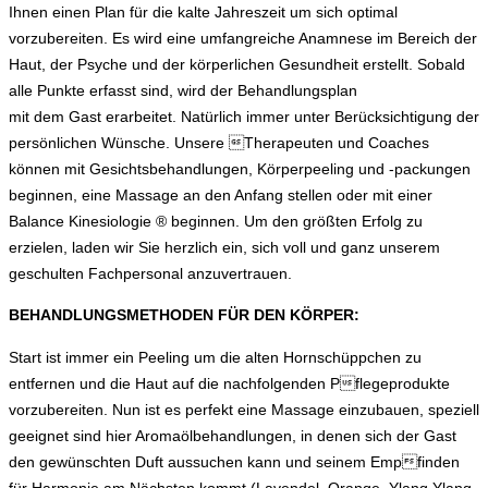
Ihnen einen Plan für die kalte Jahreszeit um sich optimal
vorzubereiten. Es wird eine umfangreiche Anamnese im Bereich der
Haut, der Psyche und der körperlichen Gesundheit erstellt. Sobald
alle Punkte erfasst sind, wird der Behandlungsplan
mit dem Gast erarbeitet. Natürlich immer unter Berücksichtigung der
persönlichen Wünsche. Unsere Therapeuten und Coaches
können mit Gesichtsbehandlungen, Körperpeeling und -packungen
beginnen, eine Massage an den Anfang stellen oder mit einer
Balance Kinesiologie ® beginnen. Um den größten Erfolg zu
erzielen, laden wir Sie herzlich ein, sich voll und ganz unserem
geschulten Fachpersonal anzuvertrauen.
BEHANDLUNGSMETHODEN FÜR DEN KÖRPER:
Start ist immer ein Peeling um die alten Hornschüppchen zu
entfernen und die Haut auf die nachfolgenden Pflegeprodukte
vorzubereiten. Nun ist es perfekt eine Massage einzubauen, speziell
geeignet sind hier Aromaölbehandlungen, in denen sich der Gast
den gewünschten Duft aussuchen kann und seinem Empfinden
für Harmonie am Nächsten kommt (Lavendel, Orange, Ylang Ylang,