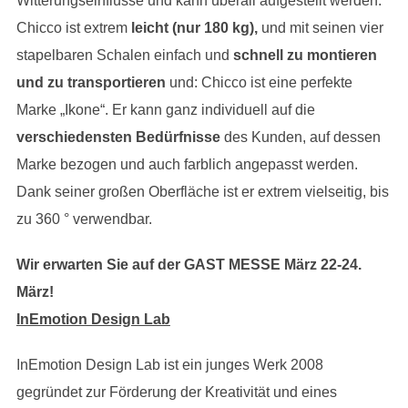
Witterungseinflüsse und kann überall aufgestellt werden.
Chicco ist extrem
leicht (nur 180 kg),
und mit seinen vier
stapelbaren Schalen einfach und
schnell zu montieren
und zu transportieren
und: Chicco ist eine perfekte
Marke „Ikone“. Er kann ganz individuell auf die
verschiedensten Bedürfnisse
des Kunden, auf dessen
Marke bezogen und auch farblich angepasst werden.
Dank seiner großen Oberfläche ist er extrem vielseitig, bis
zu 360 ° verwendbar.
Wir erwarten Sie auf der GAST MESSE März 22-24.
März!
InEmotion Design Lab
InEmotion Design Lab ist ein junges Werk 2008
gegründet zur Förderung der Kreativität und eines