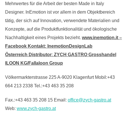
Mehrwertes für die Arbeit der besten Made in Italy
Designer. InEmotion ist vor allem in dem Objektbereich
tätig, der sich auf Innovation, verwendete Materialien und
Konzepte, auf die Produktfunktionalität und ökologische
Nachhaltigkeit eines Projekts bezieht.
www.inemotion.it –
Facebook Kontakt: InemotionDesignLab
Österreich Distributor
:
ZYCH GASTRO Grosshandel
ILOON KG/Fallaloon Group
Völkermarkterstrasse 225 A-9020 Klagenfurt Mobil:+43
664 213 2338 Tel.:+43 463 35 208
Fax.:+43 463 35 208 15 Email:
office@zych-gastro.at
Web:
www.zych-gastro.at