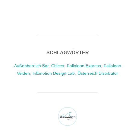
SCHLAGWÖRTER
Außenbereich Bar
,
Chicco
,
Fallaloon Express
,
Fallaloon
Velden
,
InEmotion Design Lab
,
Österreich Distributor
BEITRAGSAUTOR