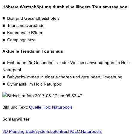
Höhrere Wertschöpfung durch eine längere Tourismussaison.
■ Bio- und Gesundheitshotels
■ Tourismusverbände
■ Kommunale Bäder
■ Campingplätze
Aktuelle Trends im Tourismus
■ Einbauten für Gesundheits- oder Wellnessanwendungen im Holc
Naturpool
■ Babyschwimmen in einer sicheren und gesunden Umgebung
■ Gymnastik im Holc Naturpool
Bild und Text:
Quelle Holc Naturpools
Schlagwörter
3D Planung
,
Badesystem
,
betonfrei
,
HOLC
,
Naturpools