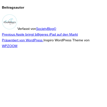
Beitragsautor
Verfasst von
SocietyBlog©
Beitragsnavigation
Previous
Previous
Apple bringt billigeres iPad auf den Markt
Präsentiert von WordPress
Inspiro WordPress Theme von
WPZOOM