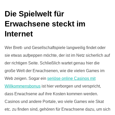
Die Spielwelt für
Erwachsene steckt im
Internet
Wer Brett- und Gesellschaftspiele langweilig findet oder
sie etwas aufpeppen möchte, der ist im Netz sicherlich auf
der richtigen Seite. Schließlich wartet genau hier die
große Welt der Erwachsenen, wie die vielen Games im
Web zeigen. Sogar ein
seriöse online Casinos mit
Willkommensbonus
ist hier verborgen und verspricht,
dass Erwachsene auf ihre Kosten kommen werden.
Casinos und andere Portale, wo viele Games wie Skat
etc. zu finden sind, gehören für Erwachsene dazu, um sich