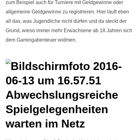
zum Beispiel auch für Turniere mit Geldgewinne oder
allgemeine Geldgewinne zu registrieren. Hier läuft eben
all das, was Jugendliche nicht dürfen und da steckt der
Grund, wieso immer mehr Erwachsene ab 18 Jahren sich
dem Gamingabenteuer widmen.
Abwechslungsreiche
Spielgelegenheiten
warten im Netz