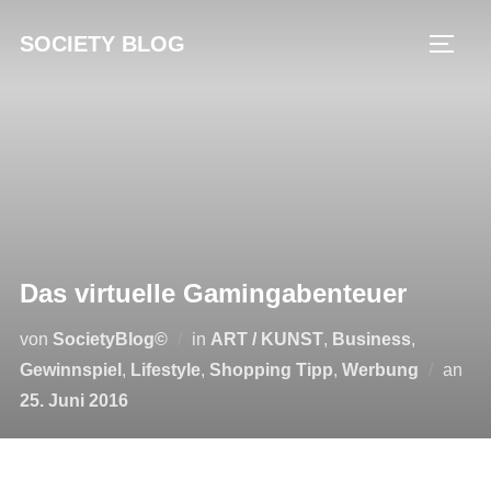
Zum
SOCIETY BLOG
Inhalt
SEIT
springen
Das virtuelle Gamingabenteuer
von
SocietyBlog©
in
ART / KUNST
,
Business
,
Verö
Gewinnspiel
,
Lifestyle
,
Shopping Tipp
,
Werbung
an
am
25. Juni 2016