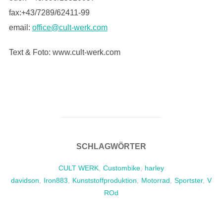
fax:+43/7289/62411-99
email:
office@cult-werk.com
Text & Foto: www.cult-werk.com
SCHLAGWÖRTER
CULT WERK
,
Custombike
,
harley
davidson
,
Iron883
,
Kunststoffproduktion
,
Motorrad
,
Sportster
,
V
ROd