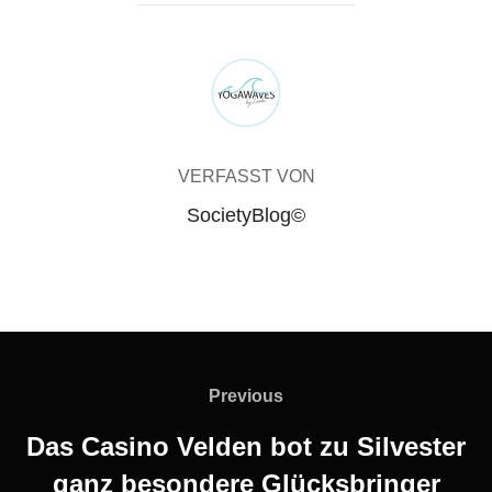
BEITRAGSAUTOR
VERFASST VON
SocietyBlog©
Beitragsnavigation
Previous
Previous
Das Casino Velden bot zu Silvester
ganz besondere Glücksbringer