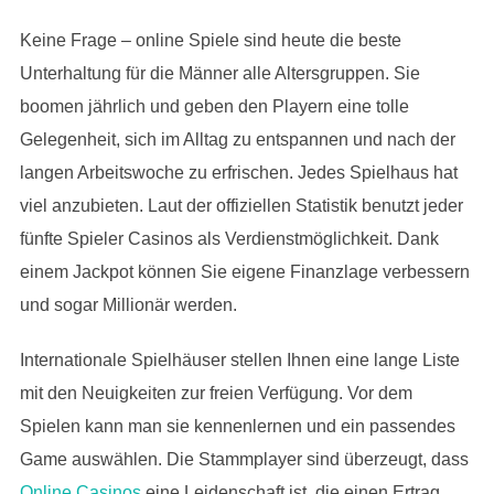
Keine Frage – online Spiele sind heute die beste
Unterhaltung für die Männer alle Altersgruppen. Sie
boomen jährlich und geben den Playern eine tolle
Gelegenheit, sich im Alltag zu entspannen und nach der
langen Arbeitswoche zu erfrischen. Jedes Spielhaus hat
viel anzubieten. Laut der offiziellen Statistik benutzt jeder
fünfte Spieler Casinos als Verdienstmöglichkeit. Dank
einem Jackpot können Sie eigene Finanzlage verbessern
und sogar Millionär werden.
Internationale Spielhäuser stellen Ihnen eine lange Liste
mit den Neuigkeiten zur freien Verfügung. Vor dem
Spielen kann man sie kennenlernen und ein passendes
Game auswählen. Die Stammplayer sind überzeugt, dass
Online Casinos
eine Leidenschaft ist, die einen Ertrag