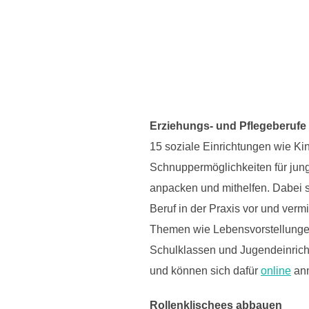
Erziehungs- und Pflegeberufe
15 soziale Einrichtungen wie Ki
Schnuppermöglichkeiten für jung
anpacken und mithelfen. Dabei s
Beruf in der Praxis vor und verm
Themen wie Lebensvorstellungen
Schulklassen und Jugendeinrich
und können sich dafür
online
an
Rollenklischees abbauen