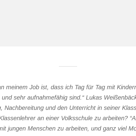
n meinem Job ist, dass ich Tag für Tag mit Kinder
 und sehr aufnahmefähig sind.“ Lukas Weißenbäck, 
g, Nachbereitung und den Unterricht in seiner Kla
Klassenlehrer an einer Volksschule zu arbeiten? “Al
mit jungen Menschen zu arbeiten, und ganz viel M