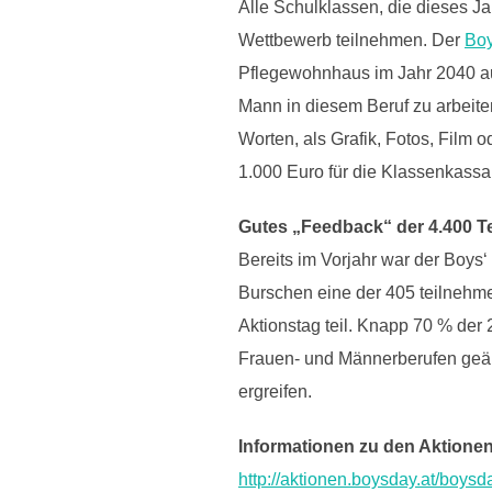
Alle Schulklassen, die dieses 
Wettbewerb teilnehmen. Der
Boy
Pflegewohnhaus im Jahr 2040 au
Mann in diesem Beruf zu arbeiten
Worten, als Grafik, Fotos, Film
1.000 Euro für die Klassenkassa
Gutes „Feedback“ der 4.400 Te
Bereits im Vorjahr war der Boys
Burschen eine der 405 teilneh
Aktionstag teil. Knapp 70 % der
Frauen- und Männerberufen geänd
ergreifen.
Informationen zu den Aktionen 
http://aktionen.boysday.at/boysd