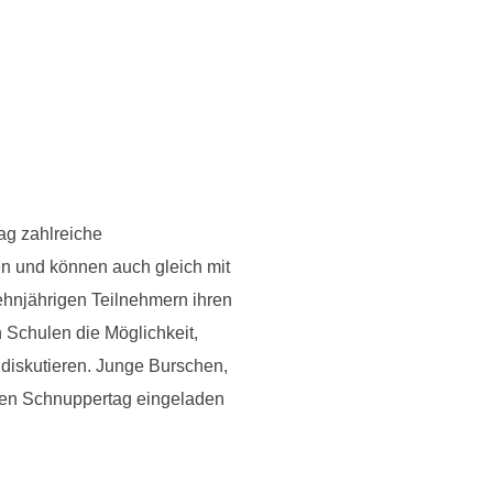
ag zahlreiche
en und können auch gleich mit
ehnjährigen Teilnehmern ihren
n Schulen die Möglichkeit,
diskutieren. Junge Burschen,
ten Schnuppertag eingeladen