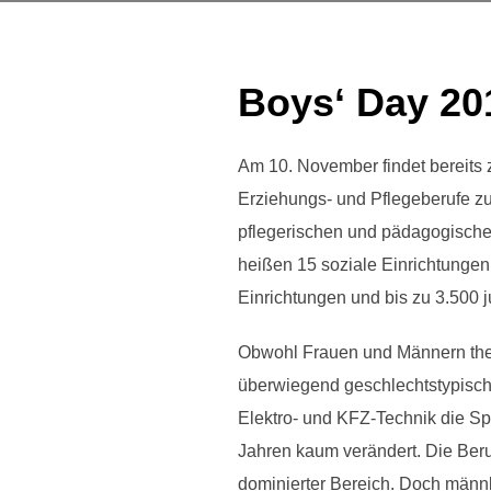
Boys‘ Day 20
Am 10. November findet bereits 
Erziehungs- und Pflegeberufe zu 
pflegerischen und pädagogischen
heißen 15 soziale Einrichtunge
Einrichtungen und bis zu 3.500 j
Obwohl Frauen und Männern theor
überwiegend geschlechtstypische 
Elektro- und KFZ-Technik die Sp
Jahren kaum verändert. Die Beru
dominierter Bereich. Doch männ