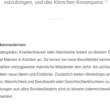
mitzubringen, und das Körnchen Konsequenz.“
 kennenlernen
ndergärten, Krankenhäuser oder Altenheime bieten an diesem T
e Männer in Kärnten an. So lernen sie neue Berufsfelder kenn
tellen vorzugsweise männliche Mitarbeiter den zehn- bis achtz
itteln neue Ideen und Einblicke. Zusätzlich bieten Workshops a
, Männlichkeit und Berufswahl oder Geschlechterklischees zu 
tungen aus allen Bundesländern sind zu diesem österreichwei
melden.