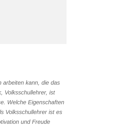
n arbeiten kann, die das
Volksschullehrer, ist
sse. Welche Eigenschaften
s Volksschullehrer ist es
otivation und Freude