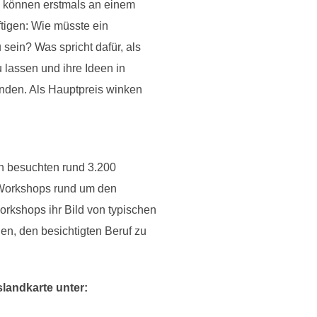
, können erstmals an einem
ftigen: Wie müsste ein
ein? Was spricht dafür, als
 lassen und ihre Ideen in
nden. Als Hauptpreis winken
rn besuchten rund 3.200
 Workshops rund um den
rkshops ihr Bild von typischen
en, den besichtigten Beruf zu
slandkarte unter: