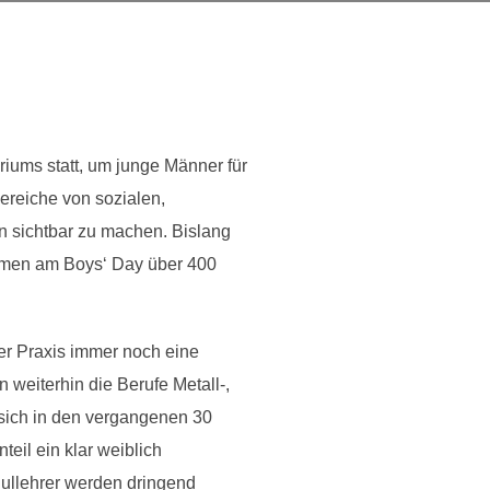
iums statt, um junge Männer für
bereiche von sozialen,
n sichtbar zu machen. Bislang
ehmen am Boys‘ Day über 400
er Praxis immer noch eine
 weiterhin die Berufe Metall-,
 sich in den vergangenen 30
eil ein klar weiblich
ullehrer werden dringend