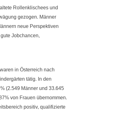
altete Rollenklischees und
Erwägung gezogen. Männer
Männern neue Perspektiven
n gute Jobchancen,
waren in Österreich nach
dergärten tätig. In den
i 8% (2.549 Männer und 33.645
zu 87% von Frauen übernommen.
bereich positiv, qualifizierte