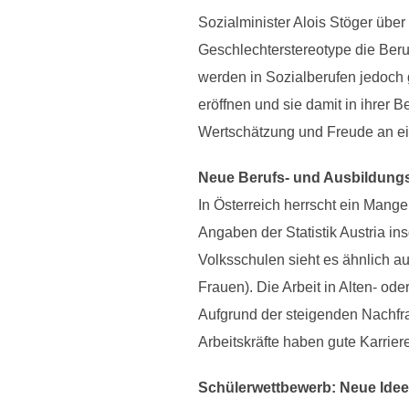
Sozialminister Alois Stöger übe
Geschlechterstereotype die Ber
werden in Sozialberufen jedoch
eröffnen und sie damit in ihrer
Wertschätzung und Freude an ei
Neue Berufs- und Ausbildung
In Österreich herrscht ein Mang
Angaben der Statistik Austria i
Volksschulen sieht es ähnlich au
Frauen). Die Arbeit in Alten- 
Aufgrund der steigenden Nachfrag
Arbeitskräfte haben gute Karrie
Schülerwettbewerb: Neue Idee