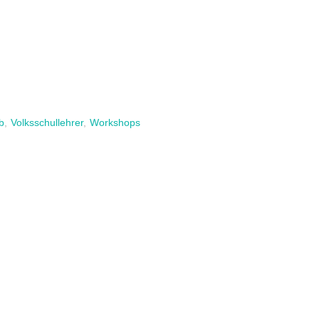
b
,
Volksschullehrer
,
Workshops