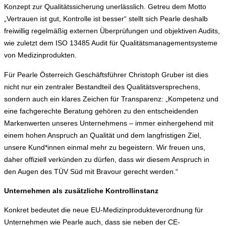
Konzept zur Qualitätssicherung unerlässlich. Getreu dem Motto
„Vertrauen ist gut, Kontrolle ist besser“ stellt sich Pearle deshalb
freiwillig regelmäßig externen Überprüfungen und objektiven Audits,
wie zuletzt dem ISO 13485 Audit für Qualitätsmanagementsysteme
von Medizinprodukten.
Für Pearle Österreich Geschäftsführer Christoph Gruber ist dies
nicht nur ein zentraler Bestandteil des Qualitätsversprechens,
sondern auch ein klares Zeichen für Transparenz: „Kompetenz und
eine fachgerechte Beratung gehören zu den entscheidenden
Markenwerten unseres Unternehmens – immer einhergehend mit
einem hohen Anspruch an Qualität und dem langfristigen Ziel,
unsere Kund*innen einmal mehr zu begeistern. Wir freuen uns,
daher offiziell verkünden zu dürfen, dass wir diesem Anspruch in
den Augen des TÜV Süd mit Bravour gerecht werden.“
Unternehmen als zusätzliche Kontrollinstanz
Konkret bedeutet die neue EU-Medizinprodukteverordnung für
Unternehmen wie Pearle auch, dass sie neben der CE-