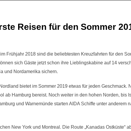
rste Reisen für den Sommer 201
im Frühjahr 2018 sind die beliebtesten Kreuzfahrten für den S
önnen sich Gäste jetzt schon ihre Lieblingskabine auf 14 ver
ia und Nordamerika sichern.
m Nordland bietet im Sommer 2019 etwas für jeden Geschmack. 
l ab Hamburg bereist. Noch weiter in den hohen Norden, bis I
Hamburg und Warnemünde starten AIDA Schiffe unter anderem 
chen New York und Montreal. Die Route „Kanadas Ostküste“ ab 