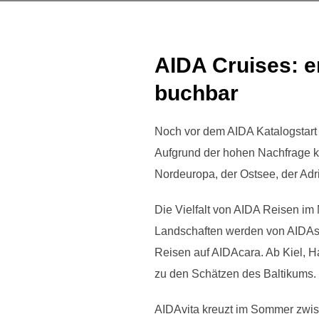
AIDA Cruises: e
buchbar
Noch vor dem AIDA Katalogstart 
Aufgrund der hohen Nachfrage k
Nordeuropa, der Ostsee, der Adr
Die Vielfalt von AIDA Reisen i
Landschaften werden von AIDAso
Reisen auf AIDAcara. Ab Kiel, 
zu den Schätzen des Baltikums.
AIDAvita kreuzt im Sommer zwis