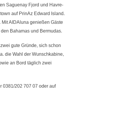
den Saguenay Fjord und Havre-
etown auf PrinAz Edward Island.
. Mit AIDAluna genießen Gäste
auf den Bahamas und Bermudas.
 zwei gute Gründe, sich schon
.a. die Wahl der Wunschkabine,
owie an Bord täglich zwei
r 0381/202 707 07 oder auf