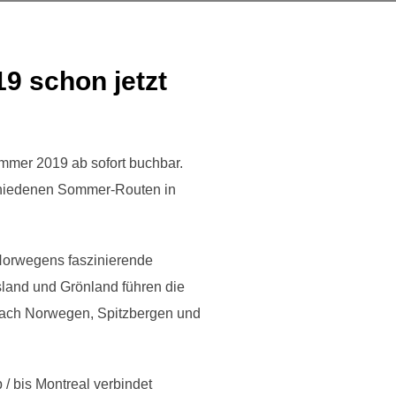
9 schon jetzt
ommer 2019 ab sofort buchbar.
schiedenen Sommer-Routen in
Norwegens faszinierende
sland und Grönland führen die
nach Norwegen, Spitzbergen und
/ bis Montreal verbindet