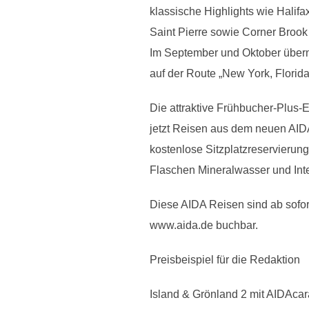
klassische Highlights wie Hali
Saint Pierre sowie Corner Brook
Im September und Oktober über
auf der Route „New York, Flori
Die attraktive Frühbucher-Plus-
jetzt Reisen aus dem neuen AIDA
kostenlose Sitzplatzreservierung
Flaschen Mineralwasser und Int
Diese AIDA Reisen sind ab sofo
www.aida.de buchbar.
Preisbeispiel für die Redaktion
Island & Grönland 2 mit AIDAcar