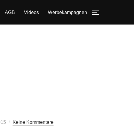
AGB
Videos
Werbekampagnen
SEITENLEIST
icht
015
Keine Kommentare