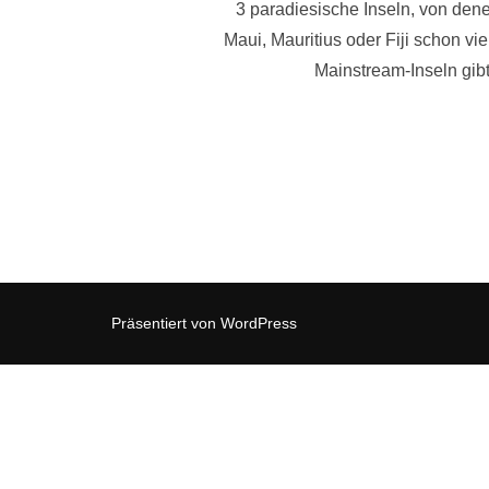
3 paradiesische Inseln, von dene
Maui, Mauritius oder Fiji schon vi
Mainstream-Inseln gib
Präsentiert von WordPress