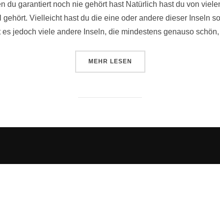
n du garantiert noch nie gehört hast Natürlich hast du von viel
el gehört. Vielleicht hast du die eine oder andere dieser Inseln 
t es jedoch viele andere Inseln, die mindestens genauso schön,
ÜBER „PARADIESISCHE TRÄUME
MEHR
LESEN