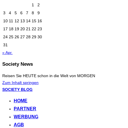
1
2
3
4
5
6
7
8
9
10
11
12
13
14
15
16
17
18
19
20
21
22
23
24
25
26
27
28
29
30
31
« Apr.
Society News
Reisen Sie HEUTE schon in die Welt von MORGEN
Zum Inhalt springen
SOCIETY BLOG
HOME
PARTNER
WERBUNG
AGB