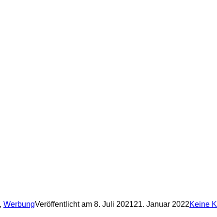
,
Werbung
Veröffentlicht am
8. Juli 2021
21. Januar 2022
Keine 