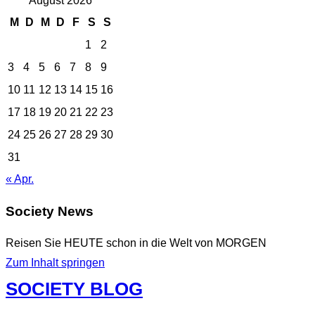
August 2026
M
D
M
D
F
S
S
1
2
3
4
5
6
7
8
9
10
11
12
13
14
15
16
17
18
19
20
21
22
23
24
25
26
27
28
29
30
31
« Apr.
Society News
Reisen Sie HEUTE schon in die Welt von MORGEN
Zum Inhalt springen
SOCIETY BLOG