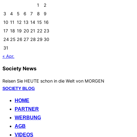
1
2
3
4
5
6
7
8
9
10
11
12
13
14
15
16
17
18
19
20
21
22
23
24
25
26
27
28
29
30
31
« Apr.
Society News
Reisen Sie HEUTE schon in die Welt von MORGEN
Zum
SOCIETY BLOG
Inhalt
HOME
springen
PARTNER
WERBUNG
AGB
VIDEOS