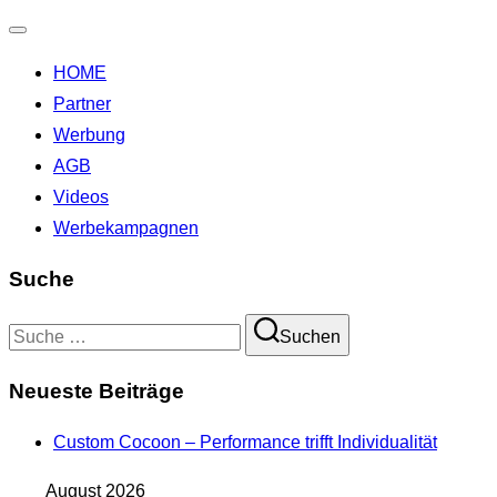
Navigation
HOME
umschalten
Partner
Werbung
AGB
Videos
Werbekampagnen
Suche
Suchen
Suchen
nach:
Neueste Beiträge
Custom Cocoon – Performance trifft Individualität
August 2026