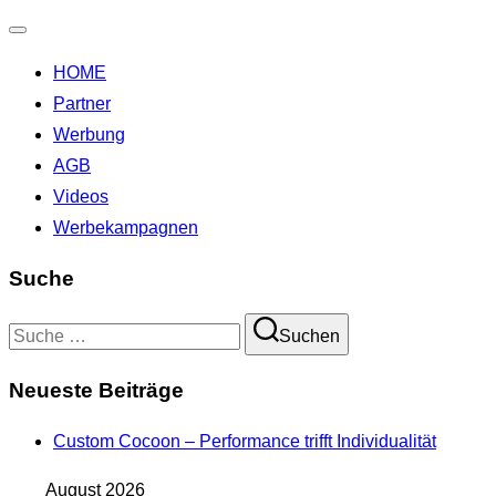
Navigation
HOME
umschalten
Partner
Werbung
AGB
Videos
Werbekampagnen
Suche
Suchen
Suchen
nach:
Neueste Beiträge
Custom Cocoon – Performance trifft Individualität
August 2026