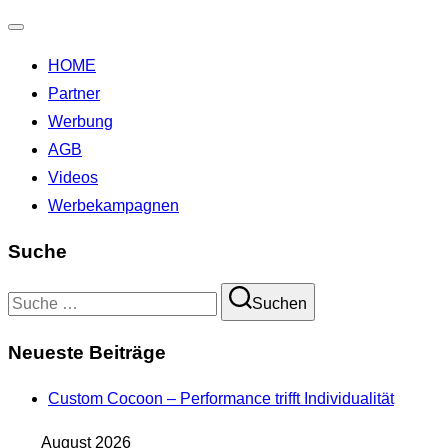
Navigation
HOME
umschalten
Partner
Werbung
AGB
Videos
Werbekampagnen
Suche
Suchen
Suchen
nach:
Neueste Beiträge
Custom Cocoon – Performance trifft Individualität
August 2026