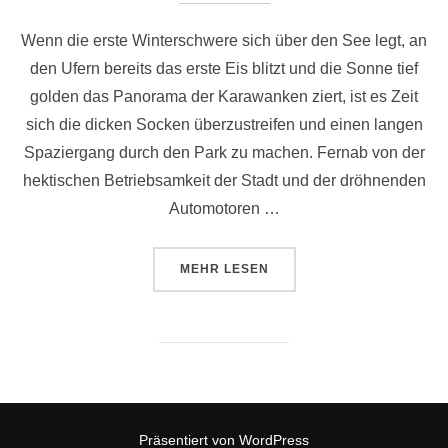
Wenn die erste Winterschwere sich über den See legt, an
den Ufern bereits das erste Eis blitzt und die Sonne tief
golden das Panorama der Karawanken ziert, ist es Zeit
sich die dicken Socken überzustreifen und einen langen
Spaziergang durch den Park zu machen. Fernab von der
hektischen Betriebsamkeit der Stadt und der dröhnenden
Automotoren …
ÜBER „SUNSET WINTERZAUBER 2
MEHR
LESEN
Präsentiert von WordPress