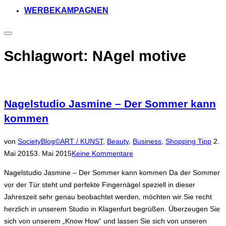
WERBEKAMPAGNEN
Seitenleiste
&
Navigation
Schlagwort:
NAgel motive
umschalten
Nagelstudio Jasmine – Der Sommer kann
kommen
Veröf
von
SocietyBlog©
ART / KUNST
,
Beauty
,
Business
,
Shopping Tipp
2.
am
Mai 2015
3. Mai 2015
Keine Kommentare
Nagelstudio Jasmine – Der Sommer kann kommen Da der Sommer
vor der Tür steht und perfekte Fingernägel speziell in dieser
Jahreszeit sehr genau beobachtet werden, möchten wir Sie recht
herzlich in unserem Studio in Klagenfurt begrüßen. Überzeugen Sie
sich von unserem „Know How“ und lassen Sie sich von unseren