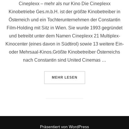
Cineplexx – mehr als nur Kino Die Cineplexx
Kinobetriebe Ges.m.b.H. ist der größte Kinobetreiber in
Österreich und ein Tochterunternehmen der Constantin
Film-Holding mit Sitz in Wien. Sie wurde 1993 gegründet
und betreibt unter dem Namen Cineplexx 21 Multiplex-
Kinocenter (eines davon in Südtirol) sowie 13 weitere Ein-
oder Mehrsaal-Kinos.Größte Kinobetreiber Österreichs
nach Constantin sind United Cinemas …
ÜBER „CINEPLEXX – MEHR ALS 
MEHR
LESEN
Präsentiert von WordPress