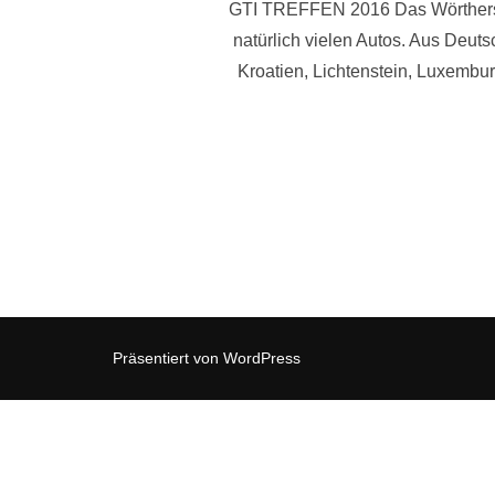
GTI TREFFEN 2016 Das Wörtherseet
natürlich vielen Autos. Aus Deut
Kroatien, Lichtenstein, Luxembu
Präsentiert von WordPress