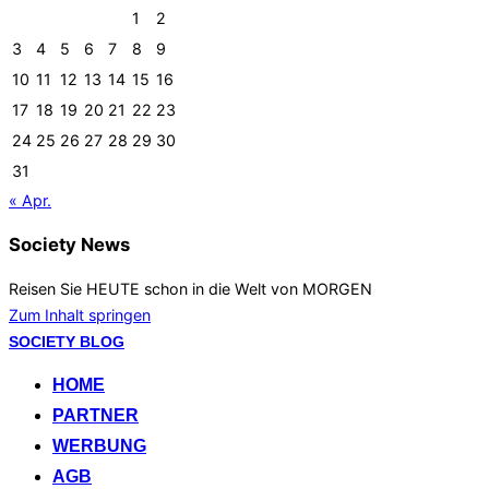
1
2
3
4
5
6
7
8
9
10
11
12
13
14
15
16
17
18
19
20
21
22
23
24
25
26
27
28
29
30
31
« Apr.
Society News
Reisen Sie HEUTE schon in die Welt von MORGEN
Zum Inhalt springen
SOCIETY BLOG
HOME
PARTNER
WERBUNG
AGB