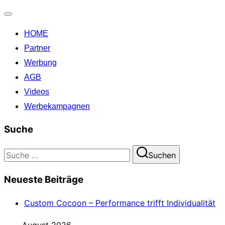
Navigation
HOME
umschalten
Partner
Werbung
AGB
Videos
Werbekampagnen
Suche
Suchen
Suchen
nach:
Neueste Beiträge
Custom Cocoon – Performance trifft Individualität
August 2026