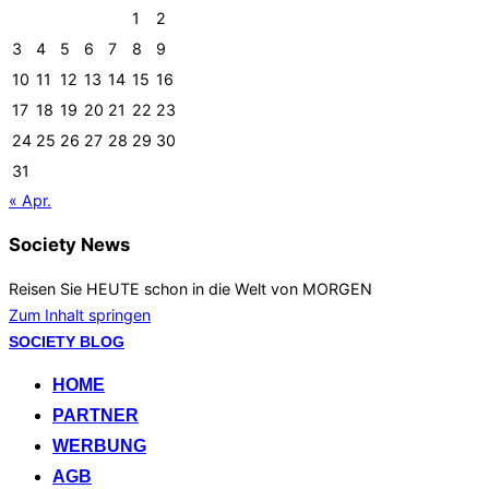
1
2
3
4
5
6
7
8
9
10
11
12
13
14
15
16
17
18
19
20
21
22
23
24
25
26
27
28
29
30
31
« Apr.
Society News
Reisen Sie HEUTE schon in die Welt von MORGEN
Zum Inhalt springen
SOCIETY BLOG
HOME
PARTNER
WERBUNG
AGB