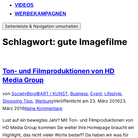
VIDEOS
WERBEKAMPAGNEN
Seitenleiste & Navigation umschalten
Schlagwort:
gute Imagefilme
Ton- und Filmproduktionen von HD
Media Group
von
SocietyBlog©
ART / KUNST
,
Business
,
Event
,
Lifestyle
,
Shopping Tipp
,
Werbung
Veröffentlicht am
23. März 2016
23.
März 2016
Keine Kommentare
Lust auf ein bewegtes Jahr? Mit Ton- und Filmproduktionen von
HD Media Group kommen Sie weiter Ihre Homepage braucht ein
Highlight, das nicht vieler Worte bedarf? Da haben wir was für