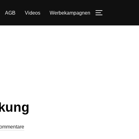
AGB
Videos
Werbekampagnen
SEITENLEIST
rkung
Kommentare